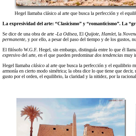
Hegel llamaba clásico al arte que busca la perfección y el equi
La expresividad del arte: “Clasicismo” y “romanticismo”. La “gr
Se dice de una obra de arte -
La Odisea
, El
Quijote
,
Hamlet
, la
Novena
permanente
, y por ello, a pesar del paso del tiempo y de los gustos,
El filósofo W.G.F. Hegel, sin embargo, distinguía entre lo que él llama
expresivo
del arte, en el que pueden predominar
dos tendencias
muy in
Hegel llamaba
clásico
al arte que busca la perfección y el equilibrio
armonía en cierto modo simétrica; la obra dice lo que tiene que decir,
gusto por el orden, el equilibrio, la claridad y la nitidez, por la raci