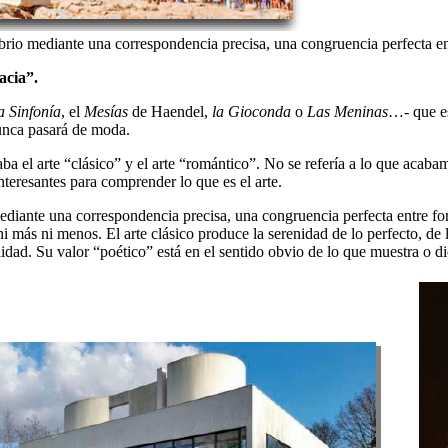
librio mediante una correspondencia precisa, una congruencia perfecta e
acia”.
 Sinfonía
, el
Mesías
de Haendel,
la
Gioconda
o
Las Meninas
…- que es
 nunca pasará de moda.
ba el arte “clásico” y el arte “romántico”. No se refería a lo que acaba
teresantes para comprender lo que es el arte.
 mediante una correspondencia precisa, una congruencia perfecta entre f
 ni más ni menos. El arte clásico produce la serenidad de lo perfecto, de
onalidad. Su valor “poético” está en el sentido obvio de lo que muestra o 