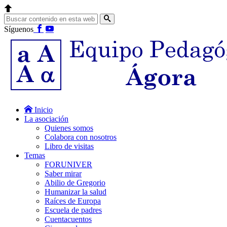
Síguenos
Inicio
La asociación
Quienes somos
Colabora con nosotros
Libro de visitas
Temas
FORUNIVER
Saber mirar
Abilio de Gregorio
Humanizar la salud
Raíces de Europa
Escuela de padres
Cuentacuentos