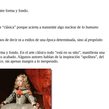
ntre forma y fondo.
 “clásica” porque acierta a transmitir algo nuclear de
lo humano
mos de decir ni a estilos de una época determinada, sino al
propósito
orma y fondo. En el arte
clásico
todo “está en su sitio”, manifiesta una
 lo acabado. Algunos autores hablan de la inspiración “apolínea”, del
dice, sin apenas margen a lo inesperado.