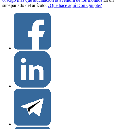
6. Algo más que alucinación la aventura de los molinos
Es un
subapartado del artículo:
¿Qué hace aquí Don Quijote?