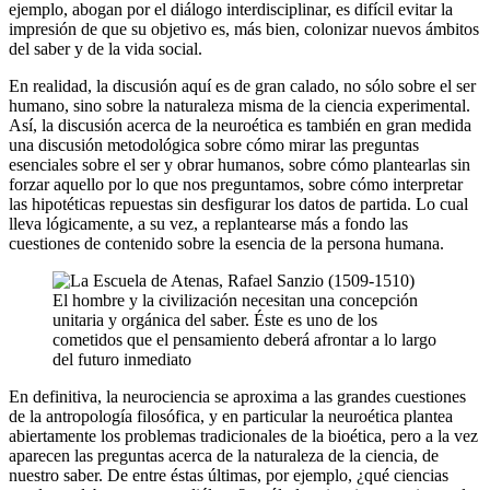
ejemplo, abogan por el diálogo interdisciplinar, es difícil evitar la
impresión de que su objetivo es, más bien, colonizar nuevos ámbitos
del saber y de la vida social.
En realidad, la discusión aquí es de gran calado, no sólo sobre el ser
humano, sino sobre la naturaleza misma de la ciencia experimental.
Así, la discusión acerca de la neuroética es también en gran medida
una discusión metodológica sobre cómo mirar las preguntas
esenciales sobre el ser y obrar humanos, sobre cómo plantearlas sin
forzar aquello por lo que nos preguntamos, sobre cómo interpretar
las hipotéticas repuestas sin desfigurar los datos de partida. Lo cual
lleva lógicamente, a su vez, a replantearse más a fondo las
cuestiones de contenido sobre la esencia de la persona humana.
El hombre y la civilización necesitan una concepción
unitaria y orgánica del saber. Éste es uno de los
cometidos que el pensamiento deberá afrontar a lo largo
del futuro inmediato
En definitiva, la neurociencia se aproxima a las grandes cuestiones
de la antropología filosófica, y en particular la neuroética plantea
abiertamente los problemas tradicionales de la bioética, pero a la vez
aparecen las preguntas acerca de la naturaleza de la ciencia, de
nuestro saber. De entre éstas últimas, por ejemplo, ¿qué ciencias