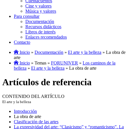
Cuentacuentos
Cine y valores
Música y valores
Para consultar
Documentación
Recursos didácticos
Libros de interés
Enlaces recomendados
Contacto
Inicio
»
Documentación
»
El arte y la belleza
» La obra de
arte
Inicio
» Temas »
FORUNIVER
»
Los caminos de la
belleza
»
El arte y la belleza
» La obra de arte
Artículos de referencia
CONTENIDO DEL ARTÍCULO
El arte y la belleza
Introducción
La obra de arte
Clasificación de las artes
La expresividad del arte: “Clasicismo” y “romanticismo”. La