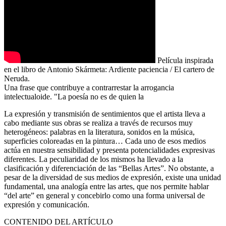
Película inspirada
en el libro de Antonio Skármeta: Ardiente paciencia / El cartero de
Neruda.
Una frase que contribuye a contrarrestar la arrogancia
intelectualoide. "La poesía no es de quien la
La expresión y transmisión de sentimientos que el artista lleva a
cabo mediante sus obras se realiza a través de recursos muy
heterogéneos: palabras en la literatura, sonidos en la música,
superficies coloreadas en la pintura… Cada uno de esos medios
actúa en nuestra sensibilidad y presenta potencialidades expresivas
diferentes. La peculiaridad de los mismos ha llevado a la
clasificación y diferenciación de las “Bellas Artes”. No obstante, a
pesar de la diversidad de sus medios de expresión, existe una unidad
fundamental, una analogía entre las artes, que nos permite hablar
“del arte” en general y concebirlo como una forma universal de
expresión y comunicación.
CONTENIDO DEL ARTÍCULO