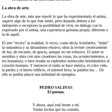
La obra de arte.
La obra de arte, más que
repetir
lo que ha experimentado el artista,
sugiere
algo de lo que éste sintió, pero dejando abierta a los
intérpretes o receptores la posibilidad de vivir, en diálogo con lo
expresado por el artista, una experiencia genuina propia, diferente a
la de aquél.
El arte “recrea” la realidad. A veces, como decía Aristóteles, “imita”
la naturaleza y su dinamismo efusivo; otras la reviste creativamente
de luz, de encanto, de gracia, aunque no sin esfuerzo. El autor se
asombra y mira con ojos creadores las cosas, los acontecimientos, y
los humaniza; o bien resalta su esplendor semioculto brindándolos al
corazón humano. Y entonces el ruido se hace música, el color vida,
la piedra y el hierro edificio, el mármol beso, la palabra luz… De
ello se podría aducir una infinidad de ejemplos.
PEDRO SALINAS
El poema.
Y ahora, aquí está frente a mí.
Tantas luchas que ha costado,