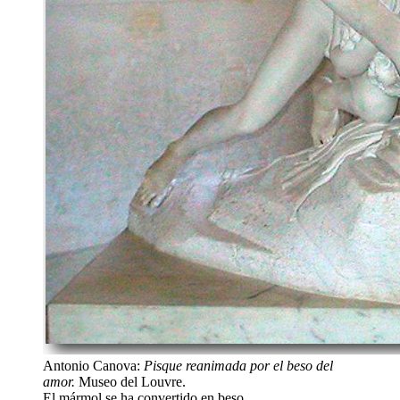
Antonio Canova:
Pisque reanimada por el beso del
amor.
Museo del Louvre.
El mármol se ha convertido en beso...