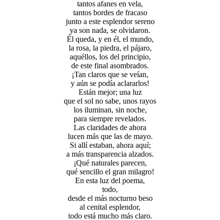
tantos afanes en vela,
tantos bordes de fracaso
junto a este esplendor sereno
ya son nada, se olvidaron.
Él queda, y en él, el mundo,
la rosa, la piedra, el pájaro,
aquéllos, los del principio,
de este final asombrados.
¡Tan claros que se veían,
y aún se podía aclararlos!
Están mejor; una luz
que el sol no sabe, unos rayos
los iluminan, sin noche,
para siempre revelados.
Las claridades de ahora
lucen más que las de mayo.
Si allí estaban, ahora aquí;
a más transparencia alzados.
¡Qué naturales parecen,
qué sencillo el gran milagro!
En esta luz del poema,
todo,
desde el más nocturno beso
al cenital esplendor,
todo está mucho más claro.