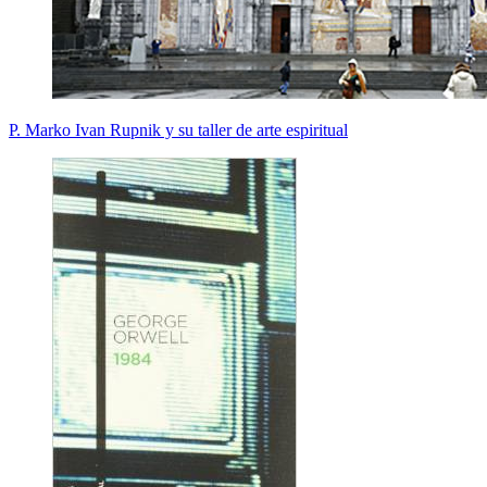
P. Marko Ivan Rupnik y su taller de arte espiritual