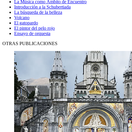
La Música como Ámbito de Encuentro
Introducción a la Schubertiada
La búsqueda de la belleza
Volcano
El gatopardo
El pintor del pelo rojo
Ensayo de orquesta
OTRAS PUBLICACIONES