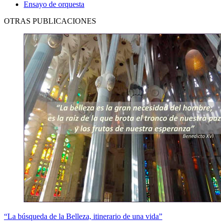
Ensayo de orquesta
OTRAS PUBLICACIONES
“La búsqueda de la Belleza, itinerario de una vida”