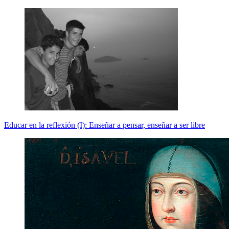
Educar en la reflexión (I): Enseñar a pensar, enseñar a ser libre