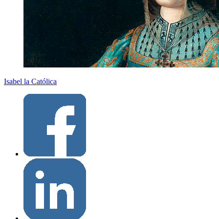
Isabel la Católica