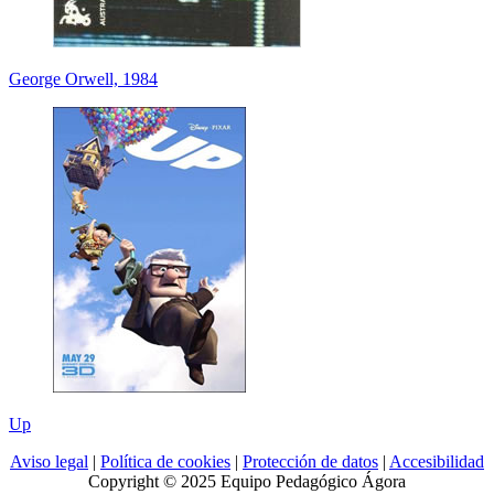
George Orwell, 1984
Up
Aviso legal
|
Política de cookies
|
Protección de datos
|
Accesibilidad
Copyright © 2025 Equipo Pedagógico Ágora