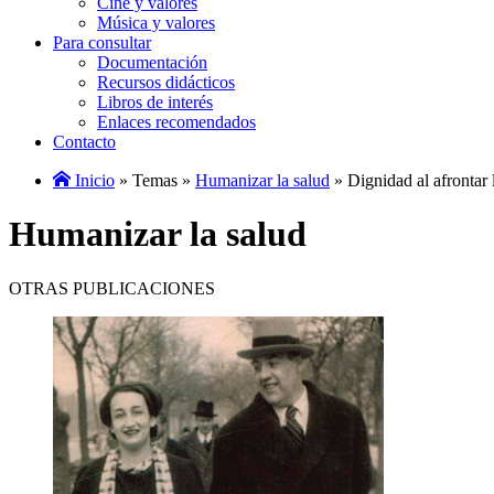
Cine y valores
Música y valores
Para consultar
Documentación
Recursos didácticos
Libros de interés
Enlaces recomendados
Contacto
Inicio
» Temas »
Humanizar la salud
» Dignidad al afrontar 
Humanizar la salud
OTRAS PUBLICACIONES