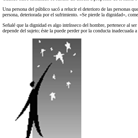
Una persona del público sacó a relucir el deterioro de las personas q
persona, deteriorada por el sufrimiento. «Se pierde la dignidad», come
Señalé que la dignidad es algo intrínseco del hombre, pertenece al ser
depende del sujeto; éste la puede perder por la conducta inadecuada