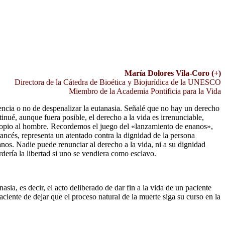
María Dolores Vila-Coro (+)
Directora de la Cátedra de Bioética y Biojurídica de la UNESCO
Miembro de la Academia Pontificia para la Vida
encia o no de despenalizar la eutanasia. Señalé que no hay un derecho
inué, aunque fuera posible, el derecho a la vida es irrenunciable,
propio al hombre. Recordemos el juego del «lanzamiento de enanos»,
ancés, representa un atentado contra la dignidad de la persona
s. Nadie puede renunciar al derecho a la vida, ni a su dignidad
dería la libertad si uno se vendiera como esclavo.
ia, es decir, el acto deliberado de dar fin a la vida de un paciente
aciente de dejar que el proceso natural de la muerte siga su curso en la