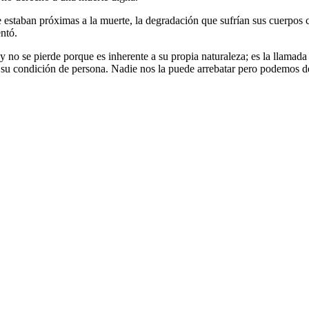
ue estaban próximas a la muerte, la degradación que sufrían sus cuerpos 
ntó.
 y no se pierde porque es inherente a su propia naturaleza; es la llama
 a su condición de persona. Nadie nos la puede arrebatar pero podemos 