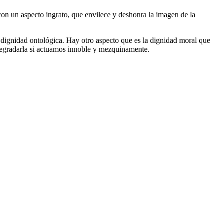
con un aspecto ingrato, que envilece y deshonra la imagen de la
da dignidad ontológica. Hay otro aspecto que es la dignidad moral que
degradarla si actuamos innoble y mezquinamente.