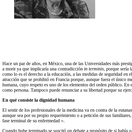
Hace un par de años, en México, una de las Universidades más prestig
a morir ya que implicaría una contradicción
in terminis
, porque sería 
como lo es el derecho a la educación, a las medidas de seguridad en 
atracción que se prohibió en Francia porque, aunque fuera el único me
humana, cuyo respeto es uno de los elementos del orden público. En 
como persona. Tampoco puede renunciar a su libertad porque su ejercic
En qué consiste la dignidad humana
El sentir de los profesionales de la medicina va en contra de la eutan
aunque sea por su propio requerimiento o a petición de sus familiares, 
fase terminal de su enfermedad ».
Cuando hube terminado se suscitó un debate a propósito de si había o