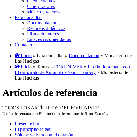
Cuentacuentos
Cine y valores
Música y valores
Para consultar
Documentación
Recursos didácticos
Libros de interés
Enlaces recomendados
Contacto
Inicio
» Para consultar »
Documentación
» Monasterio de
Las Huelgas
Inicio
» Temas »
FORUNIVER
»
Un fin de semana con
El principito de Antoine de Saint-Exupéry
» Monasterio de
Las Huelgas
Artículos de referencia
TODOS LOS ARTÍCULOS DEL FORUNIVER
Un fin de semana con El principito de Antoine de Saint-Exupéry
Presentación
El principito (citas)
Sólo se ve bien con el corazón