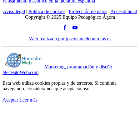
Pensamiento masónico en la literatura española
Aviso legal
|
Política de cookies
|
Protección de datos
|
Accesibilidad
Copyright © 2025 Equipo Pedagógico Ágora
Web realizada por josemanuelcontreras.es
Marketing, programación y diseño
NecesitoWeb.com
Esta web utiliza cookies propias y de terceros. Si continúa
navegando, consideramos que acepta su uso.
Aceptar
Leer más