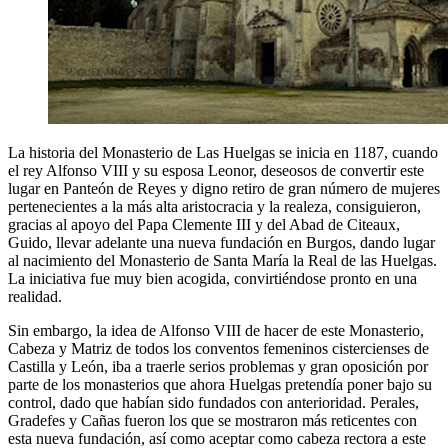
La historia del Monasterio de Las Huelgas se inicia en 1187, cuando
el rey Alfonso VIII y su esposa Leonor, deseosos de convertir este
lugar en Panteón de Reyes y digno retiro de gran número de mujeres
pertenecientes a la más alta aristocracia y la realeza, consiguieron,
gracias al apoyo del Papa Clemente III y del Abad de Citeaux,
Guido, llevar adelante una nueva fundación en Burgos, dando lugar
al nacimiento del Monasterio de Santa María la Real de las Huelgas.
La iniciativa fue muy bien acogida, convirtiéndose pronto en una
realidad.
Sin embargo, la idea de Alfonso VIII de hacer de este Monasterio,
Cabeza y Matriz de todos los conventos femeninos cistercienses de
Castilla y León, iba a traerle serios problemas y gran oposición por
parte de los monasterios que ahora Huelgas pretendía poner bajo su
control, dado que habían sido fundados con anterioridad. Perales,
Gradefes y Cañas fueron los que se mostraron más reticentes con
esta nueva fundación, así como aceptar como cabeza rectora a este