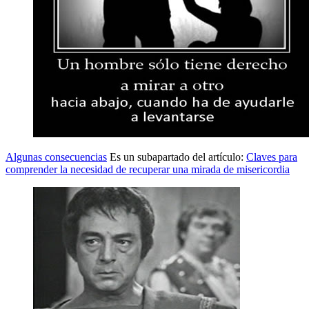
Algunas consecuencias
Es un subapartado del artículo:
Claves para
comprender la necesidad de recuperar una mirada de misericordia