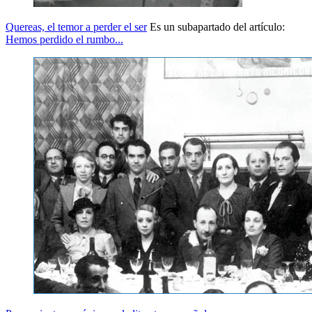
Quereas, el temor a perder el ser
Es un subapartado del artículo:
Hemos perdido el rumbo...