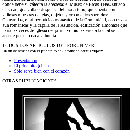
donde tiene su cátedra la abadesa; el Museo de Ricas Telas, situado
en su antigua Cilla o despensa del monasterio, que cuenta con
valiosas muestras de telas, objetos y ornamentos sagrados; las
Claustrillas, o primer núcleo monástico de la Comunidad, con trazas
aún románicas y la capilla de la Asunción, edificación almohade que
haría las veces de iglesia del primitivo monasterio, a la cual se
accede por el paso a la huerta.
TODOS LOS ARTÍCULOS DEL FORUNIVER
Un fin de semana con El principito de Antoine de Saint-Exupéry
Presentación
El principito (citas)
Sólo se ve bien con el corazón
OTRAS PUBLICACIONES