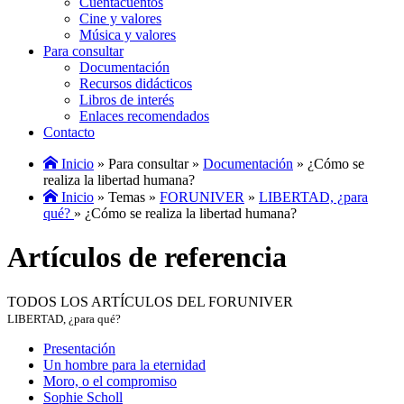
Cuentacuentos
Cine y valores
Música y valores
Para consultar
Documentación
Recursos didácticos
Libros de interés
Enlaces recomendados
Contacto
Inicio
» Para consultar »
Documentación
» ¿Cómo se
realiza la libertad humana?
Inicio
» Temas »
FORUNIVER
»
LIBERTAD, ¿para
qué?
» ¿Cómo se realiza la libertad humana?
Artículos de referencia
TODOS LOS ARTÍCULOS DEL FORUNIVER
LIBERTAD, ¿para qué?
Presentación
Un hombre para la eternidad
Moro, o el compromiso
Sophie Scholl