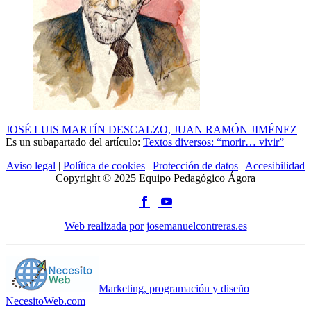
JOSÉ LUIS MARTÍN DESCALZO, JUAN RAMÓN JIMÉNEZ
Es un subapartado del artículo:
Textos diversos: “morir… vivir”
Aviso legal
|
Política de cookies
|
Protección de datos
|
Accesibilidad
Copyright © 2025 Equipo Pedagógico Ágora
Web realizada por josemanuelcontreras.es
Marketing, programación y diseño
NecesitoWeb.com