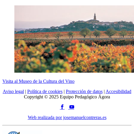
Visita al Museo de la Cultura del Vino
Aviso legal
|
Política de cookies
|
Protección de datos
|
Accesibilidad
Copyright © 2025 Equipo Pedagógico Ágora
Web realizada por josemanuelcontreras.es