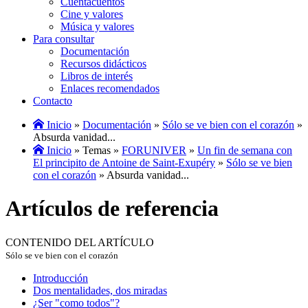
Cuentacuentos
Cine y valores
Música y valores
Para consultar
Documentación
Recursos didácticos
Libros de interés
Enlaces recomendados
Contacto
Inicio
»
Documentación
»
Sólo se ve bien con el corazón
»
Absurda vanidad...
Inicio
» Temas »
FORUNIVER
»
Un fin de semana con
El principito de Antoine de Saint-Exupéry
»
Sólo se ve bien
con el corazón
» Absurda vanidad...
Artículos de referencia
CONTENIDO DEL ARTÍCULO
Sólo se ve bien con el corazón
Introducción
Dos mentalidades, dos miradas
¿Ser "como todos"?