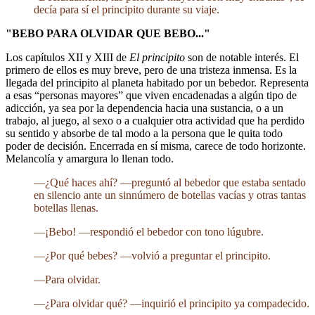
decía para sí el principito durante su viaje.
"BEBO PARA OLVIDAR QUE BEBO..."
Los capítulos XII y XIII de
El principito
son de notable interés. El
primero de ellos es muy breve, pero de una tristeza inmensa. Es la
llegada del principito al planeta habitado por un bebedor. Representa
a esas “personas mayores” que viven encadenadas a algún tipo de
adicción, ya sea por la dependencia hacia una sustancia, o a un
trabajo, al juego, al sexo o a cualquier otra actividad que ha perdido
su sentido y absorbe de tal modo a la persona que le quita todo
poder de decisión. Encerrada en sí misma, carece de todo horizonte.
Melancolía y amargura lo llenan todo.
—¿Qué haces ahí? —preguntó al bebedor que estaba sentado
en silencio ante un sinnúmero de botellas vacías y otras tantas
botellas llenas.
—¡Bebo! —respondió el bebedor con tono lúgubre.
—¿Por qué bebes? —volvió a preguntar el principito.
—Para olvidar.
—¿Para olvidar qué? —inquirió el principito ya compadecido.