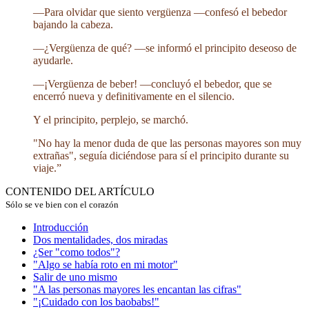
—Para olvidar que siento vergüenza —confesó el bebedor
bajando la cabeza.
—¿Vergüenza de qué? —se informó el principito deseoso de
ayudarle.
—¡Vergüenza de beber! —concluyó el bebedor, que se
encerró nueva y definitivamente en el silencio.
Y el principito, perplejo, se marchó.
"No hay la menor duda de que las personas mayores son muy
extrañas", seguía diciéndose para sí el principito durante su
viaje.”
CONTENIDO DEL ARTÍCULO
Sólo se ve bien con el corazón
Introducción
Dos mentalidades, dos miradas
¿Ser "como todos"?
"Algo se había roto en mi motor"
Salir de uno mismo
"A las personas mayores les encantan las cifras"
"¡Cuidado con los baobabs!"