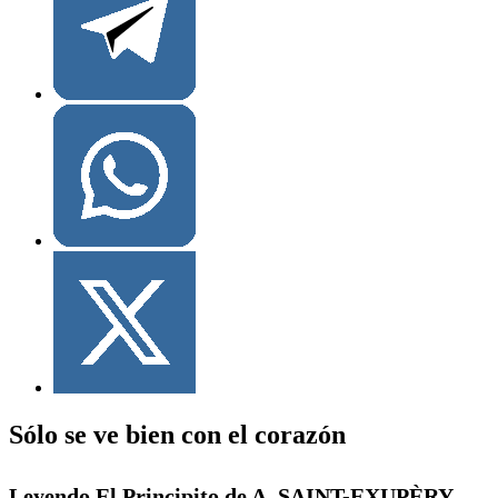
Sólo se ve bien con el corazón
Leyendo El Principito de A. SAINT-EXUPÈRY