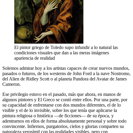
El pintor griego de Toledo supo infundir a lo natural las
condiciones visuales que dan a las meras imágenes
apariencia de realidad
Solemos admirar hoy a los artistas capaces de crear nuevos mundos,
pasados o futuros, de los westerns de John Ford a la nave Nostromo,
del Alien de Ridley Scott o al planeta Pandora del Avatar de James
Cameron.
Ese privilegio estuvo en el pasado, más que ahora, en manos de
algunos pintores y El Greco se contó entre ellos. Por una parte, por
su capacidad de enfrentarse con dos mundos diferentes, el de lo
visible y el de lo invisible, sobre los que tenía que aplicarse la
pintura religiosa o histórica —de ficciones— de su época, y
adentrarnos en ellos de forma absolutamente personal y sobre todo
convincente. Infiernos, purgatorios, cielos y glorias comparten su
naturaleza verosímil con las realidades visibles, pero con