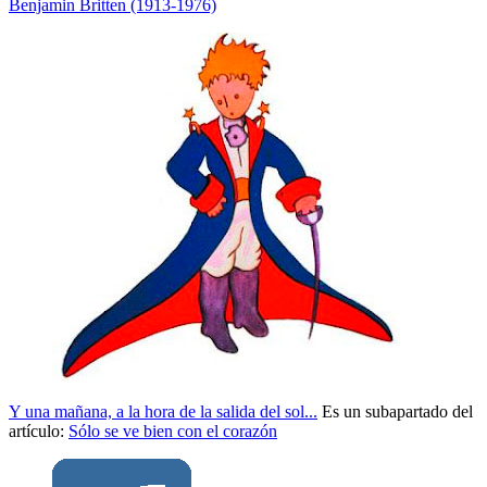
Benjamin Britten (1913-1976)
Y una mañana, a la hora de la salida del sol...
Es un subapartado del
artículo:
Sólo se ve bien con el corazón