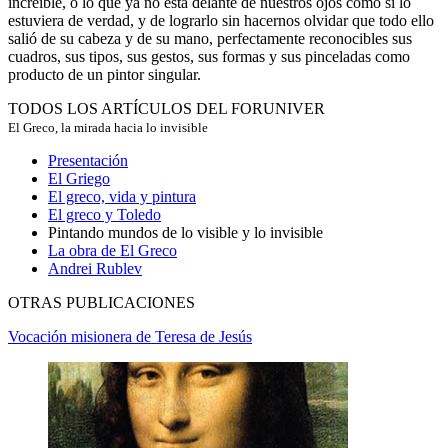
increíble, o lo que ya no está delante de nuestros ojos como si lo
estuviera de verdad, y de lograrlo sin hacernos olvidar que todo ello
salió de su cabeza y de su mano, perfectamente reconocibles sus
cuadros, sus tipos, sus gestos, sus formas y sus pinceladas como
producto de un pintor singular.
TODOS LOS ARTÍCULOS DEL FORUNIVER
El Greco, la mirada hacia lo invisible
Presentación
El Griego
El greco, vida y pintura
El greco y Toledo
Pintando mundos de lo visible y lo invisible
La obra de El Greco
Andrei Rublev
OTRAS PUBLICACIONES
Vocación misionera de Teresa de Jesús