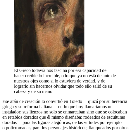
El Greco todavía nos fascina por esa capacidad de
hacer creíble lo increíble, o lo que ya no está delante de
nuestros ojos como si lo estuviera de verdad, y de
lograrlo sin hacernos olvidar que todo ello salió de su
cabeza y de su mano
Ese afán de creación lo convirtió en Toledo —quizá por su herencia
griega y su reforma italiana— en lo que hoy llamaríamos un
instalador: sus lienzos no solo se enmarcaban sino que se colocaban
en retablos dorados que él mismo diseñaba; rodeados de esculturas
doradas —para las figuras alegóricas, de las virtudes por ejemplo—
o policromadas, para los personajes históricos; flanqueados por otros