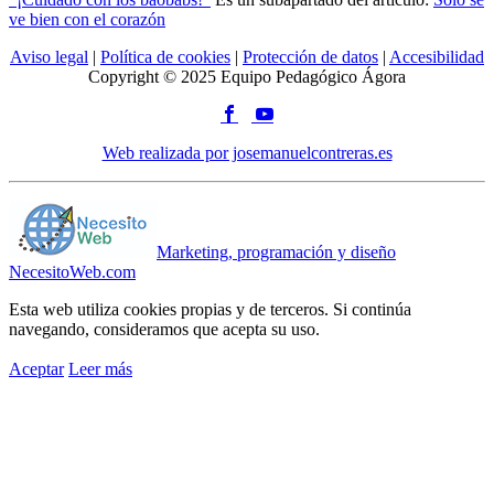
ve bien con el corazón
Aviso legal
|
Política de cookies
|
Protección de datos
|
Accesibilidad
Copyright © 2025 Equipo Pedagógico Ágora
Web realizada por josemanuelcontreras.es
Marketing, programación y diseño
NecesitoWeb.com
Esta web utiliza cookies propias y de terceros. Si continúa
navegando, consideramos que acepta su uso.
Aceptar
Leer más