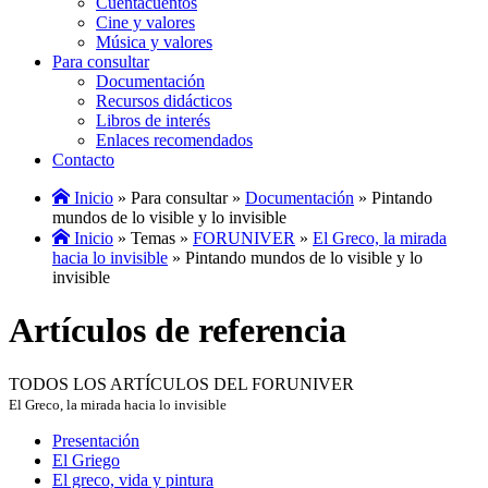
Cuentacuentos
Cine y valores
Música y valores
Para consultar
Documentación
Recursos didácticos
Libros de interés
Enlaces recomendados
Contacto
Inicio
» Para consultar »
Documentación
» Pintando
mundos de lo visible y lo invisible
Inicio
» Temas »
FORUNIVER
»
El Greco, la mirada
hacia lo invisible
» Pintando mundos de lo visible y lo
invisible
Artículos de referencia
TODOS LOS ARTÍCULOS DEL FORUNIVER
El Greco, la mirada hacia lo invisible
Presentación
El Griego
El greco, vida y pintura