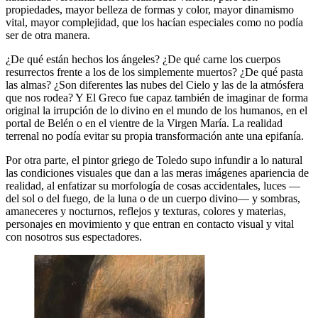
propiedades, mayor belleza de formas y color, mayor dinamismo
vital, mayor complejidad, que los hacían especiales como no podía
ser de otra manera.
¿De qué están hechos los ángeles? ¿De qué carne los cuerpos
resurrectos frente a los de los simplemente muertos? ¿De qué pasta
las almas? ¿Son diferentes las nubes del Cielo y las de la atmósfera
que nos rodea? Y El Greco fue capaz también de imaginar de forma
original la irrupción de lo divino en el mundo de los humanos, en el
portal de Belén o en el vientre de la Virgen María. La realidad
terrenal no podía evitar su propia transformación ante una epifanía.
Por otra parte, el pintor griego de Toledo supo infundir a lo natural
las condiciones visuales que dan a las meras imágenes apariencia de
realidad, al enfatizar su morfología de cosas accidentales, luces —
del sol o del fuego, de la luna o de un cuerpo divino— y sombras,
amaneceres y nocturnos, reflejos y texturas, colores y materias,
personajes en movimiento y que entran en contacto visual y vital
con nosotros sus espectadores.