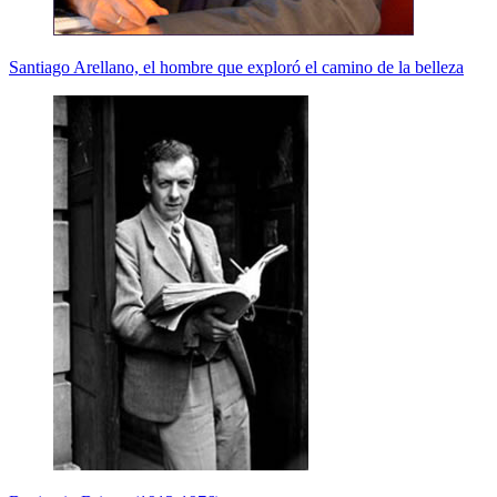
Santiago Arellano, el hombre que exploró el camino de la belleza