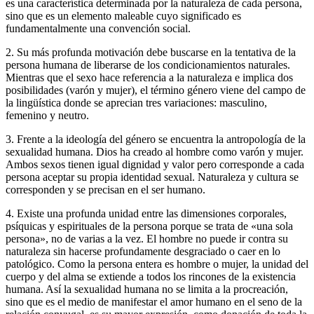
es una característica determinada por la naturaleza de cada persona,
sino que es un elemento maleable cuyo significado es
fundamentalmente una convención social.
2. Su más profunda motivación debe buscarse en la tentativa de la
persona humana de liberarse de los condicionamientos naturales.
Mientras que el sexo hace referencia a la naturaleza e implica dos
posibilidades (varón y mujer), el término género viene del campo de
la lingüística donde se aprecian tres variaciones: masculino,
femenino y neutro.
3. Frente a la ideología del género se encuentra la antropología de la
sexualidad humana. Dios ha creado al hombre como varón y mujer.
Ambos sexos tienen igual dignidad y valor pero corresponde a cada
persona aceptar su propia identidad sexual. Naturaleza y cultura se
corresponden y se precisan en el ser humano.
4. Existe una profunda unidad entre las dimensiones corporales,
psíquicas y espirituales de la persona porque se trata de «una sola
persona», no de varias a la vez. El hombre no puede ir contra su
naturaleza sin hacerse profundamente desgraciado o caer en lo
patológico. Como la persona entera es hombre o mujer, la unidad del
cuerpo y del alma se extiende a todos los rincones de la existencia
humana. Así la sexualidad humana no se limita a la procreación,
sino que es el medio de manifestar el amor humano en el seno de la