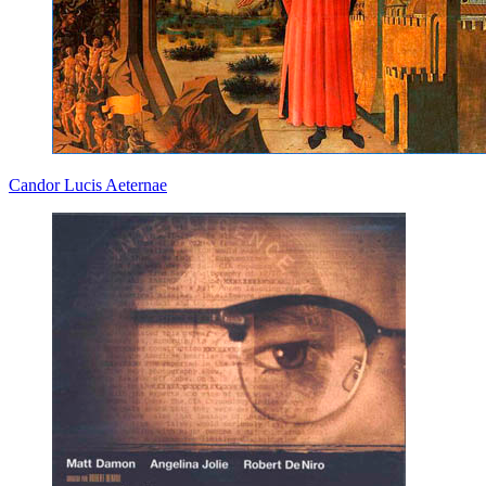
Candor Lucis Aeternae