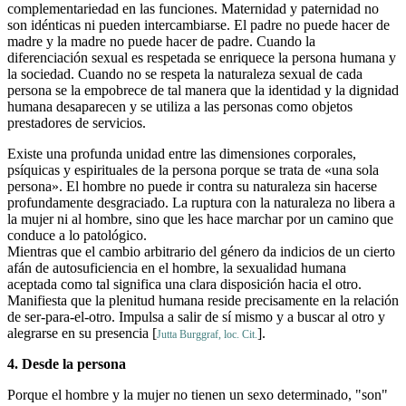
complementariedad en las funciones. Maternidad y paternidad no
son idénticas ni pueden intercambiarse. El padre no puede hacer de
madre y la madre no puede hacer de padre. Cuando la
diferenciación sexual es respetada se enriquece la persona humana y
la sociedad. Cuando no se respeta la naturaleza sexual de cada
persona se la empobrece de tal manera que la identidad y la dignidad
humana desaparecen y se utiliza a las personas como objetos
prestadores de servicios.
Existe una profunda unidad entre las dimensiones corporales,
psíquicas y espirituales de la persona porque se trata de «una sola
persona». El hombre no puede ir contra su naturaleza sin hacerse
profundamente desgraciado. La ruptura con la naturaleza no libera a
la mujer ni al hombre, sino que les hace marchar por un camino que
conduce a lo patológico.
Mientras que el cambio arbitrario del género da indicios de un cierto
afán de autosuficiencia en el hombre, la sexualidad humana
aceptada como tal significa una clara disposición hacia el otro.
Manifiesta que la plenitud humana reside precisamente en la relación
de ser-para-el-otro. Impulsa a salir de sí mismo y a buscar al otro y
alegrarse en su presencia [
].
Jutta Burggraf, loc. Cit.
4. Desde la persona
Porque el hombre y la mujer no tienen un sexo determinado, "son"