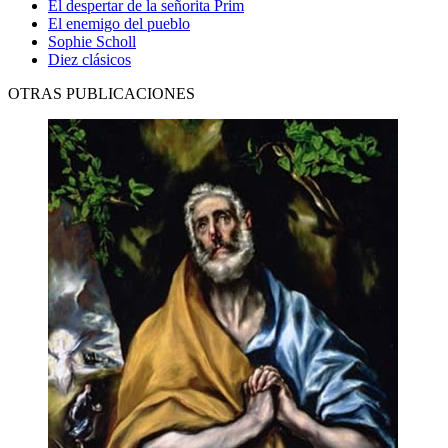
El despertar de la señorita Prim
El enemigo del pueblo
Sophie Scholl
Diez clásicos
OTRAS PUBLICACIONES