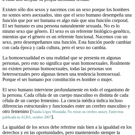
Existen sólo dos sexos y nacemos con un sexo porque los hombres
no somos seres asexuados, sino que el sexo humano desempeña una
función que por ser humana es algo más que una función corporal.
El ser humano es una persona naturalmente sexuada. No es lo
mismo sexo que género. El sexo es un referente biológico-genético,
mientras que el género es un referente funcional. Nacemos con un
sexo, pero desempeñamos una función. Esta función puede cambiar
con cada época y cada cultura, pero el sexo no cambia.
La homosexualidad es una realidad que se presenta en algunas
personas, pero esto no significa que sean homosexuales. Realmente
no existen personas homosexuales, todas las personas son
heterosexuales pero algunas tienen una tendencia homosexual.
Porque el ser humano por constitución es hombre o mujer.
El sexo humano interviene profundamente en todo el organismo de
la persona. Cada célula de un cuerpo masculino es distinta de cada
célula de un cuerpo femenino. La ciencia médica indica incluso
diferencias estructurales y funcionales entre un cerebro masculino y
otro femenino [
Natalia López Moratalla, No existe un cerebro unisex, Entrevista
].
publicada en ALBA, octubre 2007
La igualdad de los sexos debe referirse más bien a la igualdad en los
derechos y en las oportunidades, pero manteniendo siempre la