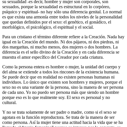
su sexualidad -es decir, hombre y mujer son corporales, son
sexuados, porque la sexualidad es estructural en lo corpóreo,
psíquico y espiritual- no hay sólo una diferencia genital. Lo normal
es que exista una armonía entre todos los niveles de la personalidad
que quedan definidos por el sexo: el genético, el gonádico, el
morfológico, el psicológico, el espiritual y el social.
Para un cristiano el término diferente refiere a la Creación. Nada hay
igual en la Creación del mundo. Ni dos pájaros, ni dos piedras, ni
dos margaritas, ni mucho menos, dos mujeres o dos hombres. La
diferencia es el sello divino de la Creación y en cada diferencia se
muestra el amor específico del Creador por cada criatura.
Como la persona entera es hombre o mujer, la unidad del cuerpo y
del alma se extiende a todos los rincones de la existencia humana.
Se puede decir que en realidad no existen personas humanas ni
individuos. Lo único que existen son hombres y mujeres, porque el
sexo no es una variante de la persona, sino la manera de ser persona
de cada uno. Yo no puedo ser persona más que siendo un hombre
porque eso es lo que realmente soy. El sexo es personal y no
cultural.
Y no se trata solamente de ser padre o madre, como si el sexo se
agotara en la función reproductora. Se trata de la manera de ser
como persona. Así la mujer tiene una actitud hacia la vida que se ha