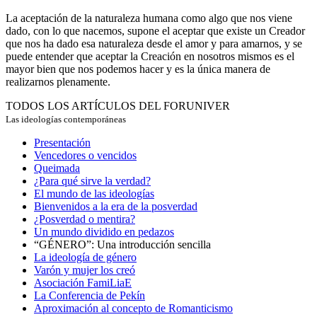
La aceptación de la naturaleza humana como algo que nos viene
dado, con lo que nacemos, supone el aceptar que existe un Creador
que nos ha dado esa naturaleza desde el amor y para amarnos, y se
puede entender que aceptar la Creación en nosotros mismos es el
mayor bien que nos podemos hacer y es la única manera de
realizarnos plenamente.
TODOS LOS ARTÍCULOS DEL FORUNIVER
Las ideologías contemporáneas
Presentación
Vencedores o vencidos
Queimada
¿Para qué sirve la verdad?
El mundo de las ideologías
Bienvenidos a la era de la posverdad
¿Posverdad o mentira?
Un mundo dividido en pedazos
“GÉNERO”: Una introducción sencilla
La ideología de género
Varón y mujer los creó
Asociación FamiLiaE
La Conferencia de Pekín
Aproximación al concepto de Romanticismo