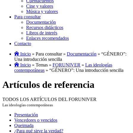
Cuentacuentos
Cine y valores
Música y valores
Para consultar
Documentación
Recursos didácticos
Libros de interés
Enlaces recomendados
Contacto
Inicio
» Para consultar »
Documentación
» “GÉNERO”:
Una introducción sencilla
Inicio
» Temas »
FORUNIVER
»
Las ideologías
contemporáneas
» “GÉNERO”: Una introducción sencilla
Artículos de referencia
TODOS LOS ARTÍCULOS DEL FORUNIVER
Las ideologías contemporáneas
Presentación
Vencedores o vencidos
Queimada
¿Para qué sirve la verdad?