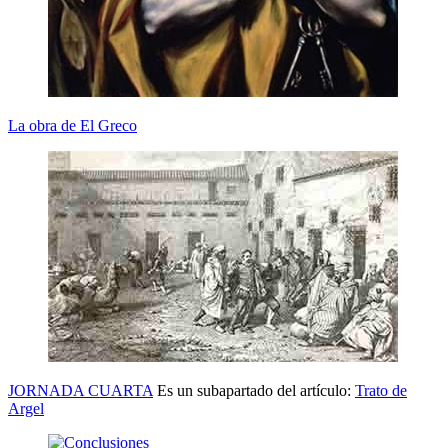
La obra de El Greco
JORNADA CUARTA
Es un subapartado del artículo:
Trato de
Argel