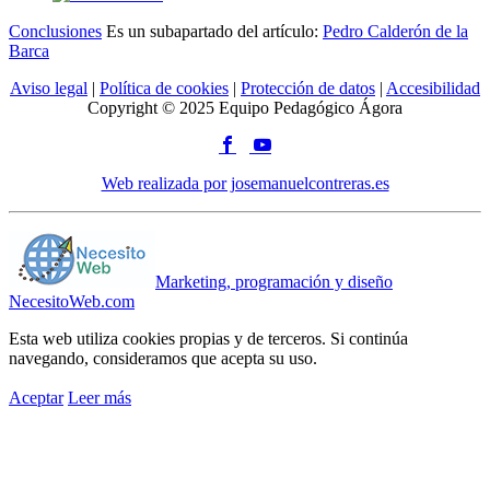
Conclusiones
Es un subapartado del artículo:
Pedro Calderón de la
Barca
Aviso legal
|
Política de cookies
|
Protección de datos
|
Accesibilidad
Copyright © 2025 Equipo Pedagógico Ágora
Web realizada por josemanuelcontreras.es
Marketing, programación y diseño
NecesitoWeb.com
Esta web utiliza cookies propias y de terceros. Si continúa
navegando, consideramos que acepta su uso.
Aceptar
Leer más