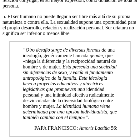
relación conyugal, es su mayor expresión, como donación de toda la
persona.
5. El ser humano no puede llegar a ser libre más allá de su propia
naturaleza o contra ella. La sexualidad supone una oportunidad para
el propio desarrollo, relación y realización personal. Ser criatura no
significa ser inferior o menos libre.
“Otro desafío surge de diversas formas de
una
ideología, genéricamente llamada
gender,
que
«niega la diferencia y la reciprocidad natural de
hombre y de mujer
. Esta presenta una sociedad
sin diferencias de sexo, y vacía el fundamento
antropológico de la familia. Esta ideología
lleva a proyectos educativos y directrices
legislativas que promueven una
identidad
personal y una intimidad afectiva radicalmente
desvinculadas de la diversidad biológica entre
hombre y mujer.
La identidad humana viene
determinada por una opción individualista, que
también cambia con el tiempo»”.
PAPA FRANCISCO:
Amoris Laetitia
56: