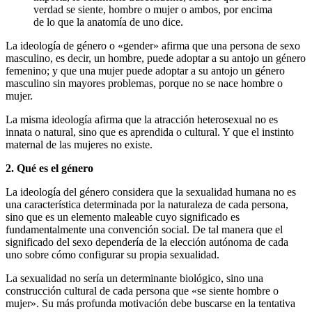
verdad se siente, hombre o mujer o ambos, por encima
de lo que la anatomía de uno dice.
La ideología de género o «gender» afirma que una persona de sexo
masculino, es decir, un hombre, puede adoptar a su antojo un género
femenino; y que una mujer puede adoptar a su antojo un género
masculino sin mayores problemas, porque no se nace hombre o
mujer.
La misma ideología afirma que la atracción heterosexual no es
innata o natural, sino que es aprendida o cultural. Y que el instinto
maternal de las mujeres no existe.
2. Qué es el género
La ideología del género considera que la sexualidad humana no es
una característica determinada por la naturaleza de cada persona,
sino que es un elemento maleable cuyo significado es
fundamentalmente una convención social. De tal manera que el
significado del sexo dependería de la elección autónoma de cada
uno sobre cómo configurar su propia sexualidad.
La sexualidad no sería un determinante biológico, sino una
construcción cultural de cada persona que «se siente hombre o
mujer». Su más profunda motivación debe buscarse en la tentativa