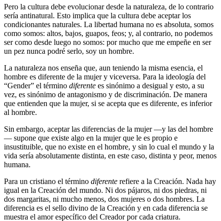
Pero la cultura debe evolucionar desde la naturaleza, de lo contrario
sería antinatural. Esto implica que la cultura debe aceptar los
condicionantes naturales. La libertad humana no es absoluta, somos
como somos: altos, bajos, guapos, feos; y, al contrario, no podemos
ser como desde luego no somos: por mucho que me empeñe en ser
un pez nunca podré serlo, soy un hombre.
La naturaleza nos enseña que, aun teniendo la misma esencia, el
hombre es diferente de la mujer y viceversa. Para la ideología del
“Gender” el término
diferente
es sinónimo a desigual y esto, a su
vez, es sinónimo de antagonismo y de discriminación. De manera
que entienden que la mujer, si se acepta que es diferente, es inferior
al hombre.
Sin embargo, aceptar las diferencias de la mujer —y las del hombre
— supone que existe algo en la mujer que le es propio e
insustituible, que no existe en el hombre, y sin lo cual el mundo y la
vida sería absolutamente distinta, en este caso, distinta y peor, menos
humana.
Para un cristiano el término
diferente
refiere a la Creación. Nada hay
igual en la Creación del mundo. Ni dos pájaros, ni dos piedras, ni
dos margaritas, ni mucho menos, dos mujeres o dos hombres. La
diferencia es el sello divino de la Creación y en cada diferencia se
muestra el amor específico del Creador por cada criatura.