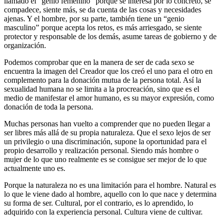
llamado el “genio femenino” porque se interesa por lo concreto, se
compadece, siente más, se da cuenta de las cosas y necesidades
ajenas. Y el hombre, por su parte, también tiene un “genio
masculino” porque acepta los retos, es más arriesgado, se siente
protector y responsable de los demás, asume tareas de gobierno y de
organización.
Podemos comprobar que en la manera de ser de cada sexo se
encuentra la imagen del Creador que los creó el uno para el otro en
complemento para la donación mutua de la persona total. Así la
sexualidad humana no se limita a la procreación, sino que es el
medio de manifestar el amor humano, es su mayor expresión, como
donación de toda la persona.
Muchas personas han vuelto a comprender que no pueden llegar a
ser libres más allá de su propia naturaleza. Que el sexo lejos de ser
un privilegio o una discriminación, supone la oportunidad para el
propio desarrollo y realización personal. Siendo más hombre o
mujer de lo que uno realmente es se consigue ser mejor de lo que
actualmente uno es.
Porque la naturaleza no es una limitación para el hombre. Natural es
lo que le viene dado al hombre, aquello con lo que nace y determina
su forma de ser. Cultural, por el contrario, es lo aprendido, lo
adquirido con la experiencia personal. Cultura viene de cultivar.