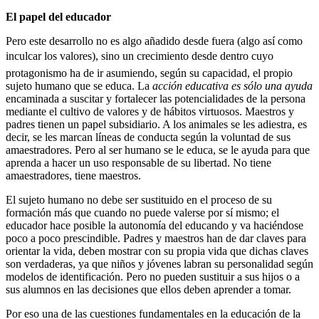
El papel del educador
Pero este desarrollo no es algo añadido desde fuera (algo así como
inculcar los valores), sino un crecimiento desde dentro cuyo
protagonismo ha de ir asumiendo, según su capacidad, el propio
sujeto humano que se educa. La
acción educativa es sólo una ayuda
encaminada a suscitar y fortalecer las potencialidades de la persona
mediante el cultivo de valores y de hábitos virtuosos. Maestros y
padres tienen un papel subsidiario. A los animales se les adiestra, es
decir, se les marcan líneas de conducta según la voluntad de sus
amaestradores. Pero al ser humano se le educa, se le ayuda para que
aprenda a hacer un uso responsable de su libertad. No tiene
amaestradores, tiene maestros.
El sujeto humano no debe ser sustituido en el proceso de su
formación más que cuando no puede valerse por sí mismo; el
educador hace posible la autonomía del educando y va haciéndose
poco a poco prescindible. Padres y maestros han de dar claves para
orientar la vida, deben mostrar con su propia vida que dichas claves
son verdaderas, ya que niños y jóvenes labran su personalidad según
modelos de identificación. Pero no pueden sustituir a sus hijos o a
sus alumnos en las decisiones que ellos deben aprender a tomar.
Por eso una de las cuestiones fundamentales en la educación de la