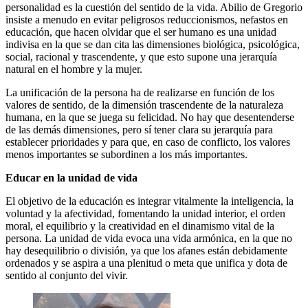
personalidad es la cuestión del sentido de la vida. Abilio de Gregorio
insiste a menudo en evitar peligrosos reduccionismos, nefastos en
educación, que hacen olvidar que el ser humano es una unidad
indivisa en la que se dan cita las dimensiones biológica, psicológica,
social, racional y trascendente, y que esto supone una jerarquía
natural en el hombre y la mujer.
La unificación de la persona ha de realizarse en función de los
valores de sentido, de la dimensión trascendente de la naturaleza
humana, en la que se juega su felicidad. No hay que desentenderse
de las demás dimensiones, pero sí tener clara su jerarquía para
establecer prioridades y para que, en caso de conflicto, los valores
menos importantes se subordinen a los más importantes.
Educar en la unidad de vida
El objetivo de la educación es integrar vitalmente la inteligencia, la
voluntad y la afectividad, fomentando la unidad interior, el orden
moral, el equilibrio y la creatividad en el dinamismo vital de la
persona. La unidad de vida evoca una vida armónica, en la que no
hay desequilibrio o división, ya que los afanes están debidamente
ordenados y se aspira a una plenitud o meta que unifica y dota de
sentido al conjunto del vivir.