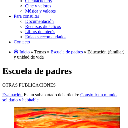
Cuentacuentos
Cine y valores
Música y valores
Para consultar
Documentación
Recursos didácticos
Libros de interés
Enlaces recomendados
Contacto
Inicio
» Temas »
Escuela de padres
» Educación (familiar)
y unidad de vida
Escuela de padres
OTRAS PUBLICACIONES
Evaluación
Es un subapartado del artículo:
Construir un mundo
solidario y habitable