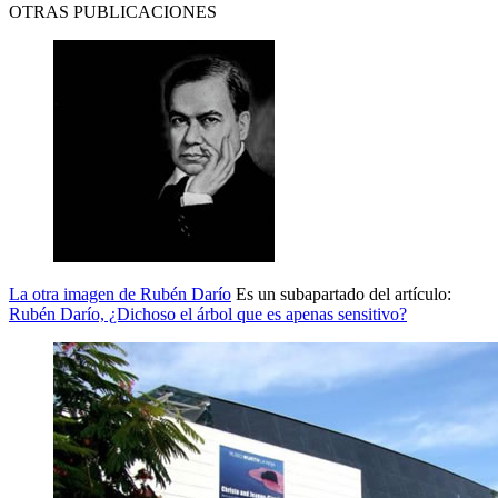
OTRAS PUBLICACIONES
La otra imagen de Rubén Darío
Es un subapartado del artículo:
Rubén Darío, ¿Dichoso el árbol que es apenas sensitivo?