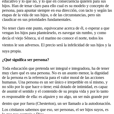
educativo y lo que no, y lo que en consecuencia quieren para sus
hijos. Han de tenar claro para ello cual es su modelo y concepto de
persona, para apuntar siempre en esa dirección, con tacto y según las
etapas de la vida de sus hijos, o de las circunstancias, pero sin
claudicar en sus prioridades fundamentales.
No tener claro este punto, equivocarse acerca de él, o esperar a que
vengan los hijos para planteárselo, es navegar sin rumbo, y como
decía el viejo Séneca, si el marino no conoce el norte, todos los
vientos le son adversos. El precio será la infelicidad de sus hijos y la
suya propia.
¿Qué significa ser persona?
Toda educación que pretenda ser integral e integradora, ha de tener
muy claro qué es una persona. No es un asunto menor, la dignidad
de la persona es la referencia para el valor moral de las acciones
humanas. Una persona es un ser único e irrepetible en sí mismo, y
no sólo por lo que hace o tiene; está dotado de intimidad, es capaz
de asumir el sentido y el contenido de su propia vida y por lo tanto
es responsable de ella: es
alguien
y no algo, un ser más grande por
dentro que por fuera (Chesterton), un ser llamado a la autodonación.
Los cristianos sabemos que eso, ser personas, el ser hijos suyos, es