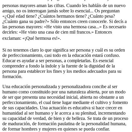
personas mayores aman las cifras. Cuando les habláis de un nuevo
amigo, no os interrogan jamás sobre lo esencial... Os preguntan
«¿Qué edad tiene? ¿Cuántos hermanos tiene? ¿Cuánto pesa?
¿Cuánto gana su padre?» Sólo entonces creen conocerle. Si decís a
las personas mayores: «He visto una hermosa casa...» Es necesario
decirles: «He visto una casa de cien mil francos.» Entonces
exclaman: «¡Qué hermosa es!».
Si no tenemos claro lo que significa ser persona y cuál es su orden
de perfeccionamiento, casi todo en la educación estará confuso.
Educar es ayudar a ser personas, a completarlas. Es esencial
comprender a fondo la índole y la fuente de la dignidad de la
persona para establecer los fines y los medios adecuados para su
formación.
Una educación personalizada y personalizadora concibe al ser
humano como constituido por una naturaleza abierta, por un modo
de ser que presenta una necesidad inicial, abierta no obstante a un
perfeccionamiento, el cual tiene lugar mediante el cultivo y fomento
de sus capacidades. Una actuación es educativa si hace crecer en
humanidad al ser humano y le acerca a su plenitud, incrementando
su capacidad de verdad, de bien y de belleza. Se trata de un proceso
de maduración, de formación paulatina de la personalidad humana,
de formar hombres y mujeres en quienes se pueda confiar.