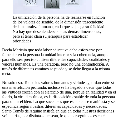
La unificación de la persona ha de realizarse en función
de los valores de sentido, de la dimensión trascendente
de la naturaleza humana, en la que se juega su felicidad.
No hay que desentenderse de las demás dimensiones,
pero sí tener clara su jerarquía para establecer
prioridades
Decía Maritain que toda labor educativa debe esforzarse por
fomentar en la persona la unidad interior y la coherencia, aunque
para ello sea preciso cultivar diferentes capacidades, cualidades y
valores humanos. Es una paradoja, pero no una contradicción. A
través de diferentes caminos se puede y se debe llegar a la misma
meta.
No sólo eso. Todos los valores humanos y virtudes guardan entre sí
una interrelación profunda, incluso se ha llegado a decir que todas
las virtudes crecen con el ejercicio de una, porque en realidad y en el
fondo, la virtud es única, es la disposición estable de toda la persona
para obrar el bien. Lo que sucede es que este bien se manifiesta y se
especifica según nuestras diferentes capacidades y necesidades.
Santo Tomás de Aquino insistía en que en todas nuestras decisiones
voluntarias, por distintas que sean, lo que perseguimos es en el