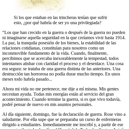
Si los que estaban en las trincheras tenían que sufrir
esto, ¿por qué habría de ser yo una privilegiada?
“Los que han crecido en la guerra o después de la guerra no pueden
ni imaginarse aquella seguridad en la que creíamos vivir hasta 1914.
La paz, la tranquila posesión de los bienes, la estabilidad de las
relaciones cotidianas, constituían para nosotros como un
inconmovible fundamento de la vida. Cuando, finalmente,
percibimos que se acercaba inexorablemente la tempestad, todos
intentamos atisbar con claridad el proceso y el desenlace. Una cosa
era segura: se trataba de una guerra distinta de las anteriores. Una
destrucción tan horrorosa no podía durar mucho tiempo. En unos
meses todo habría pasado...
Ahora mi vida no me pertenece, me dije a mí misma. Mis gentes
necesitan ayuda. Todas mis energías están al servicio del gran
acontecimiento. Cuando termine la guerra, si es que vivo todavía,
podré pensar de nuevo en mis asuntos personales.
Al día siguiente, domingo, fue la declaración de guerra. Rose vino a
saludarme. Por ella supe que se preparaba un curso de enfermeras
dirigido a estudiantes. Inmediatamente me inscribí y, a partir de ese