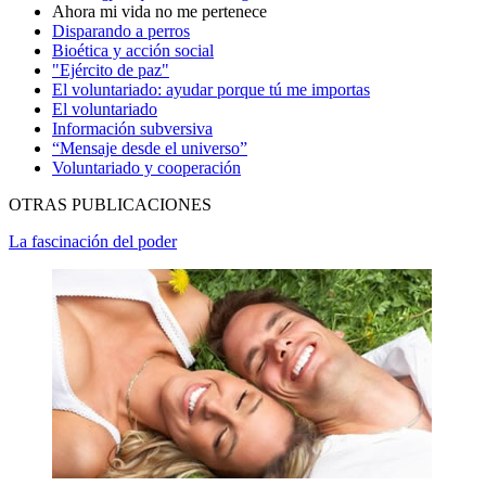
Ahora mi vida no me pertenece
Disparando a perros
Bioética y acción social
"Ejército de paz"
El voluntariado: ayudar porque tú me importas
El voluntariado
Información subversiva
“Mensaje desde el universo”
Voluntariado y cooperación
OTRAS PUBLICACIONES
La fascinación del poder