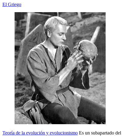
El Griego
Teoría de la evolución y evolucionismo
Es un subapartado del