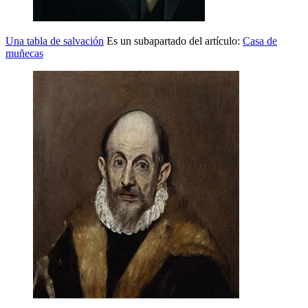
Una tabla de salvación
Es un subapartado del artículo:
Casa de
muñecas