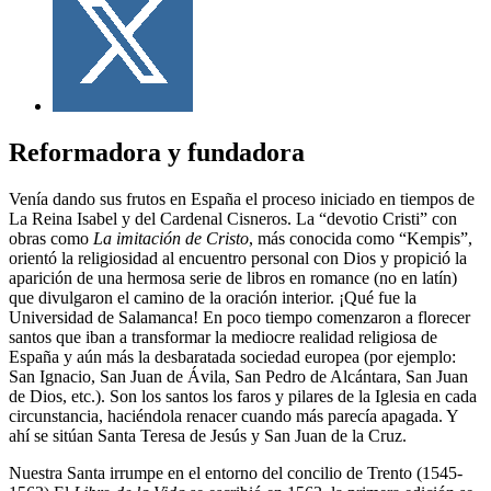
Reformadora y fundadora
Venía dando sus frutos en España el proceso iniciado en tiempos de
La Reina Isabel y del Cardenal Cisneros. La “devotio Cristi” con
obras como
La imitación de Cristo
, más conocida como “Kempis”,
orientó la religiosidad al encuentro personal con Dios y propició la
aparición de una hermosa serie de libros en romance (no en latín)
que divulgaron el camino de la oración interior. ¡Qué fue la
Universidad de Salamanca! En poco tiempo comenzaron a florecer
santos que iban a transformar la mediocre realidad religiosa de
España y aún más la desbaratada sociedad europea (por ejemplo:
San Ignacio, San Juan de Ávila, San Pedro de Alcántara, San Juan
de Dios, etc.). Son los santos los faros y pilares de la Iglesia en cada
circunstancia, haciéndola renacer cuando más parecía apagada. Y
ahí se sitúan Santa Teresa de Jesús y San Juan de la Cruz.
Nuestra Santa irrumpe en el entorno del concilio de Trento (1545-