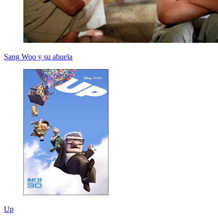
Sang Woo y su abuela
Up