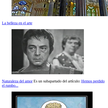
La belleza en el arte
Naturaleza del amor
Es un subapartado del artículo:
Hemos perdido
el rumbo...