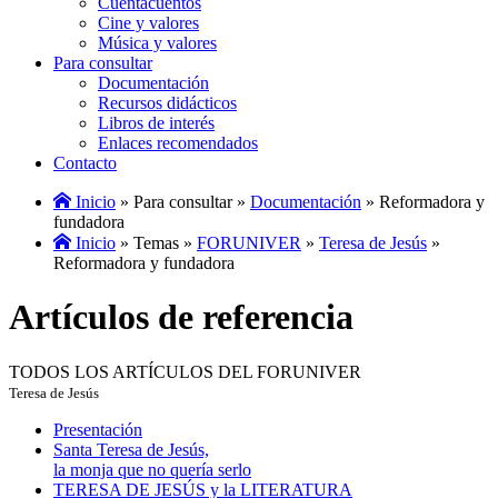
Cuentacuentos
Cine y valores
Música y valores
Para consultar
Documentación
Recursos didácticos
Libros de interés
Enlaces recomendados
Contacto
Inicio
» Para consultar »
Documentación
» Reformadora y
fundadora
Inicio
» Temas »
FORUNIVER
»
Teresa de Jesús
»
Reformadora y fundadora
Artículos de referencia
TODOS LOS ARTÍCULOS DEL FORUNIVER
Teresa de Jesús
Presentación
Santa Teresa de Jesús,
la monja que no quería serlo
TERESA DE JESÚS y la LITERATURA