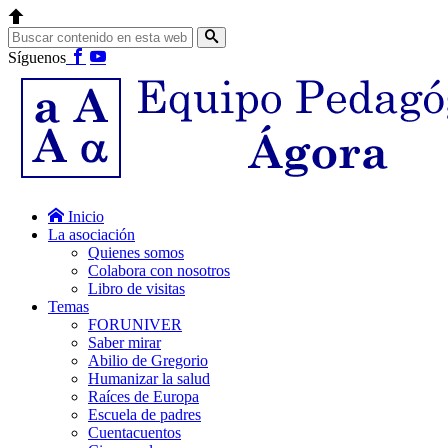
Síguenos
Inicio
La asociación
Quienes somos
Colabora con nosotros
Libro de visitas
Temas
FORUNIVER
Saber mirar
Abilio de Gregorio
Humanizar la salud
Raíces de Europa
Escuela de padres
Cuentacuentos