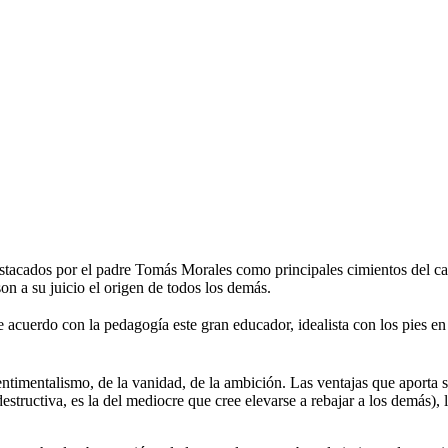
stacados por el padre Tomás Morales como principales cimientos del car
son a su juicio el origen de todos los demás.
acuerdo con la pedagogía este gran educador, idealista con los pies en 
ntimentalismo, de la vanidad, de la ambición. Las ventajas que aporta su 
 destructiva, es la del mediocre que cree elevarse a rebajar a los demás), 