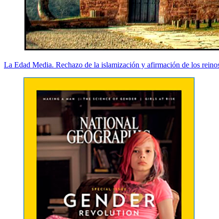
La Edad Media. Rechazo de la islamización y afirmación de los reino