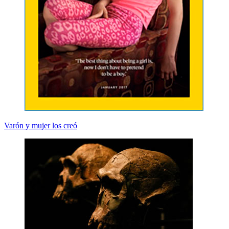
Varón y mujer los creó