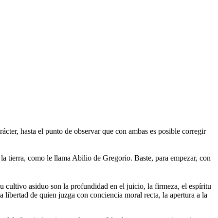
ácter, hasta el punto de observar que con ambas es posible corregir
la tierra, como le llama Abilio de Gregorio. Baste, para empezar, con
cultivo asiduo son la profundidad en el juicio, la firmeza, el espíritu
la libertad de quien juzga con conciencia moral recta, la apertura a la