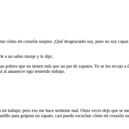
char cómo mi corazón suspira: ¡Qué desgraciado soy, pues no soy capaz 
e a un sabio monje y le dijo:
s pobres que no tienen más que un par de zapatos. Yo se los recojo a úl
así al amanecer sigo teniendo trabajo.
 mi trabajo; pero eso me hace sentirme mal. Otras veces dejo que se me
 martillo para golpear un zapato, casi puedo escuchar cómo mi corazón s