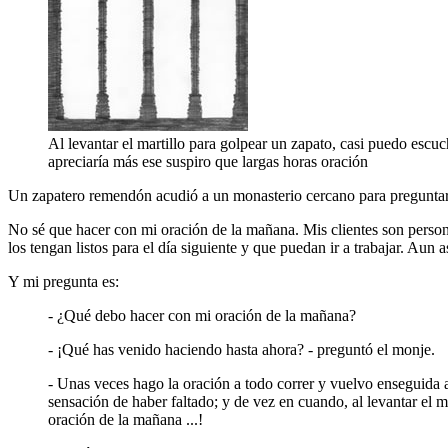
Al levantar el martillo para golpear un zapato, casi puedo escu
apreciaría más ese suspiro que largas horas oración
Un zapatero remendón acudió a un monasterio cercano para preguntarl
No sé que hacer con mi oración de la mañana. Mis clientes son persona
los tengan listos para el día siguiente y que puedan ir a trabajar. Aun 
Y mi pregunta es:
- ¿Qué debo hacer con mi oración de la mañana?
- ¡Qué has venido haciendo hasta ahora? - preguntó el monje.
- Unas veces hago la oración a todo correr y vuelvo enseguida a
sensación de haber faltado; y de vez en cuando, al levantar el
oración de la mañana ...!