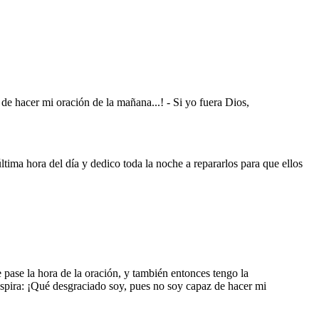
de hacer mi oración de la mañana...! - Si yo fuera Dios,
tima hora del día y dedico toda la noche a repararlos para que ellos
 pase la hora de la oración, y también entonces tengo la
uspira: ¡Qué desgraciado soy, pues no soy capaz de hacer mi