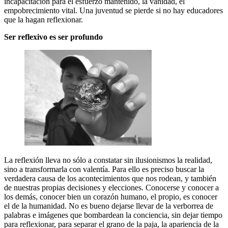
incapacitación para el esfuerzo mantenido, la vanidad, el
empobrecimiento vital. Una juventud se pierde si no hay educadores
que la hagan reflexionar.
Ser reflexivo es ser profundo
La reflexión lleva no sólo a constatar sin ilusionismos la realidad,
sino a transformarla con valentía. Para ello es preciso buscar la
verdadera causa de los acontecimientos que nos rodean, y también
de nuestras propias decisiones y elecciones. Conocerse y conocer a
los demás, conocer bien un corazón humano, el propio, es conocer
el de la humanidad. No es bueno dejarse llevar de la verborrea de
palabras e imágenes que bombardean la conciencia, sin dejar tiempo
para reflexionar, para separar el grano de la paja, la apariencia de la