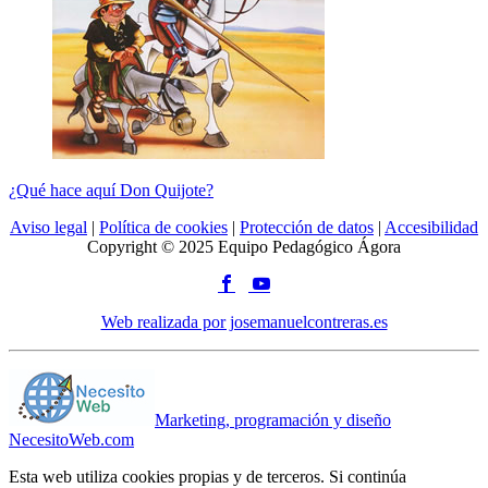
¿Qué hace aquí Don Quijote?
Aviso legal
|
Política de cookies
|
Protección de datos
|
Accesibilidad
Copyright © 2025 Equipo Pedagógico Ágora
Web realizada por josemanuelcontreras.es
Marketing, programación y diseño
NecesitoWeb.com
Esta web utiliza cookies propias y de terceros. Si continúa