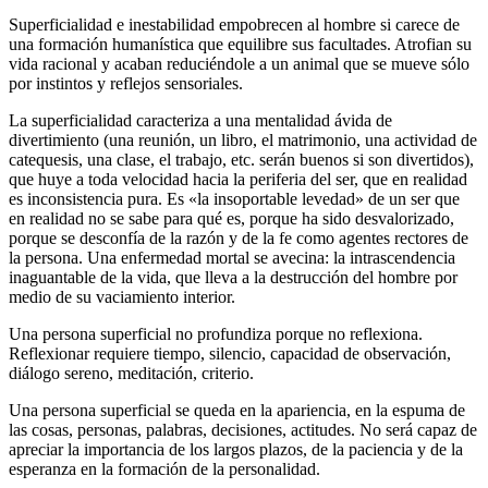
Superficialidad e inestabilidad empobrecen al hombre si carece de
una formación humanística que equilibre sus facultades. Atrofian su
vida racional y acaban reduciéndole a un animal que se mueve sólo
por instintos y reflejos sensoriales.
La superficialidad caracteriza a una mentalidad ávida de
divertimiento (una reunión, un libro, el matrimonio, una actividad de
catequesis, una clase, el trabajo, etc. serán buenos si son divertidos),
que huye a toda velocidad hacia la periferia del ser, que en realidad
es inconsistencia pura. Es «la insoportable levedad» de un ser que
en realidad no se sabe para qué es, porque ha sido desvalorizado,
porque se desconfía de la razón y de la fe como agentes rectores de
la persona. Una enfermedad mortal se avecina: la intrascendencia
inaguantable de la vida, que lleva a la destrucción del hombre por
medio de su vaciamiento interior.
Una persona superficial no profundiza porque no reflexiona.
Reflexionar requiere tiempo, silencio, capacidad de observación,
diálogo sereno, meditación, criterio.
Una persona superficial se queda en la apariencia, en la espuma de
las cosas, personas, palabras, decisiones, actitudes. No será capaz de
apreciar la importancia de los largos plazos, de la paciencia y de la
esperanza en la formación de la personalidad.