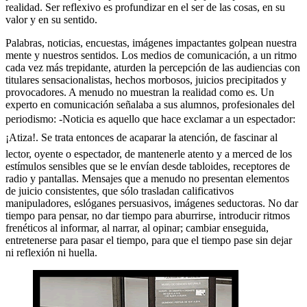
realidad. Ser reflexivo es profundizar en el ser de las cosas, en su
valor y en su sentido.
Palabras, noticias, encuestas, imágenes impactantes golpean nuestra
mente y nuestros sentidos. Los medios de comunicación, a un ritmo
cada vez más trepidante, aturden la percepción de las audiencias con
titulares sensacionalistas, hechos morbosos, juicios precipitados y
provocadores. A menudo no muestran la realidad como es. Un
experto en comunicación señalaba a sus alumnos, profesionales del
periodismo: -Noticia es aquello que hace exclamar a un espectador:
¡Atiza!. Se trata entonces de acaparar la atención, de fascinar al
lector, oyente o espectador, de mantenerle atento y a merced de los
estímulos sensibles que se le envían desde tabloides, receptores de
radio y pantallas. Mensajes que a menudo no presentan elementos
de juicio consistentes, que sólo trasladan calificativos
manipuladores, eslóganes persuasivos, imágenes seductoras. No dar
tiempo para pensar, no dar tiempo para aburrirse, introducir ritmos
frenéticos al informar, al narrar, al opinar; cambiar enseguida,
entretenerse para pasar el tiempo, para que el tiempo pase sin dejar
ni reflexión ni huella.