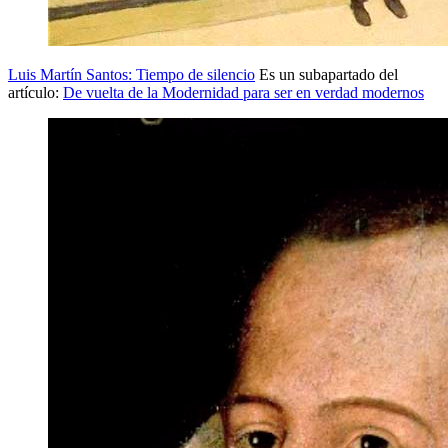
Luis Martín Santos: Tiempo de silencio
Es un subapartado del
artículo:
De vuelta de la Modernidad para ser en verdad modernos