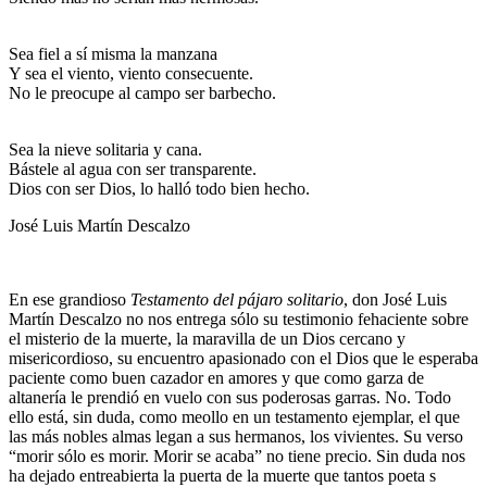
Sea fiel a sí misma la manzana
Y sea el viento, viento consecuente.
No le preocupe al campo ser barbecho.
Sea la nieve solitaria y cana.
Bástele al agua con ser transparente.
Dios con ser Dios, lo halló todo bien hecho.
José Luis Martín Descalzo
En ese grandioso
Testamento del pájaro solitario
, don José Luis
Martín Descalzo no nos entrega sólo su testimonio fehaciente sobre
el misterio de la muerte, la maravilla de un Dios cercano y
misericordioso, su encuentro apasionado con el Dios que le esperaba
paciente como buen cazador en amores y que como garza de
altanería le prendió en vuelo con sus poderosas garras. No. Todo
ello está, sin duda, como meollo en un testamento ejemplar, el que
las más nobles almas legan a sus hermanos, los vivientes. Su verso
“morir sólo es morir. Morir se acaba” no tiene precio. Sin duda nos
ha dejado entreabierta la puerta de la muerte que tantos poeta s