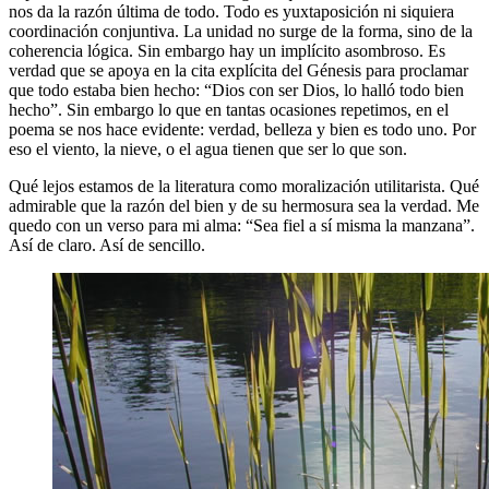
nos da la razón última de todo. Todo es yuxtaposición ni siquiera
coordinación conjuntiva. La unidad no surge de la forma, sino de la
coherencia lógica. Sin embargo hay un implícito asombroso. Es
verdad que se apoya en la cita explícita del Génesis para proclamar
que todo estaba bien hecho: “Dios con ser Dios, lo halló todo bien
hecho”. Sin embargo lo que en tantas ocasiones repetimos, en el
poema se nos hace evidente: verdad, belleza y bien es todo uno. Por
eso el viento, la nieve, o el agua tienen que ser lo que son.
Qué lejos estamos de la literatura como moralización utilitarista. Qué
admirable que la razón del bien y de su hermosura sea la verdad. Me
quedo con un verso para mi alma: “Sea fiel a sí misma la manzana”.
Así de claro. Así de sencillo.