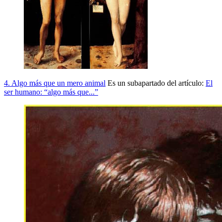
4. Algo más que un mero animal
Es un subapartado del artículo:
El
ser humano: “algo más que...”