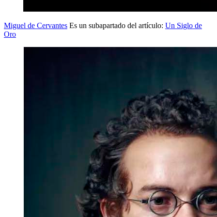
Miguel de Cervantes
Es un subapartado del artículo:
Un Siglo de
Oro