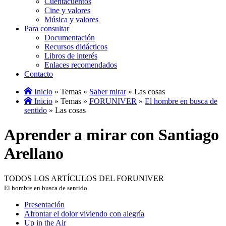
Cuentacuentos
Cine y valores
Música y valores
Para consultar
Documentación
Recursos didácticos
Libros de interés
Enlaces recomendados
Contacto
Inicio
» Temas »
Saber mirar
» Las cosas
Inicio
» Temas »
FORUNIVER
»
El hombre en busca de
sentido
» Las cosas
Aprender a mirar con Santiago
Arellano
TODOS LOS ARTÍCULOS DEL FORUNIVER
El hombre en busca de sentido
Presentación
Afrontar el dolor viviendo con alegría
Up in the Air