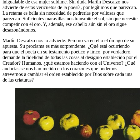
inigualable de esa mujer sublime. Sin duda Martín Descalzo nos
advierte de estos vericuetos de la poesía, por legítimos que parezcan.
La retama es bella sin necesidad de pedrerías por valiosas que
parezcan. Suficientes maravillas nos transmite el sol, sin que necesite
competir con el oro. Y, además, ese cabello aún sin el oro sigue
desazonándonos.
Martín Descalzo nos lo advierte. Pero no va en ello el órdago de su
apuesta. Su proclama es más sorprendente. ¿Qué está ocurriendo
para que el poeta en su testamento poético y lírico, por verdadero,
demande la fidelidad de todas las cosas al designio establecido por el
Creador? Humanos, ¿qué estamos haciendo con el Universo? ¿Qué
audacias se nos han metido en los corazones que podemos
atrevernos a cambiar el orden establecido por Dios sobre cada una
de las criaturas?