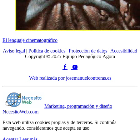
El lenguaje cinematográfico
Aviso legal
|
Política de cookies
|
Protección de datos
|
Accesibilidad
Copyright © 2025 Equipo Pedagógico Ágora
Web realizada por josemanuelcontreras.es
Marketing, programación y diseño
NecesitoWeb.com
Esta web utiliza cookies propias y de terceros. Si continúa
navegando, consideramos que acepta su uso.
Aceptar
Leer más