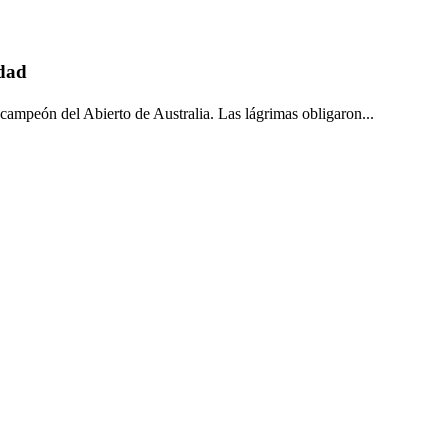
ldad
bcampeón del Abierto de Australia. Las lágrimas obligaron...