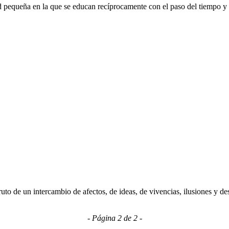
d pequeña en la que se educan recíprocamente con el paso del tiempo y a
ruto de un intercambio de afectos, de ideas, de vivencias, ilusiones y d
- Página 2 de 2 -