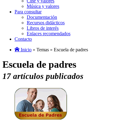
Cine y valores
Música y valores
Para consultar
Documentación
Recursos didácticos
Libros de interés
Enlaces recomendados
Contacto
Inicio
» Temas » Escuela de padres
Escuela de padres
17 artículos publicados