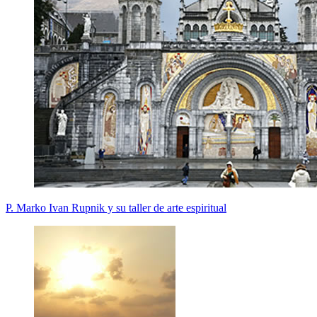
P. Marko Ivan Rupnik y su taller de arte espiritual