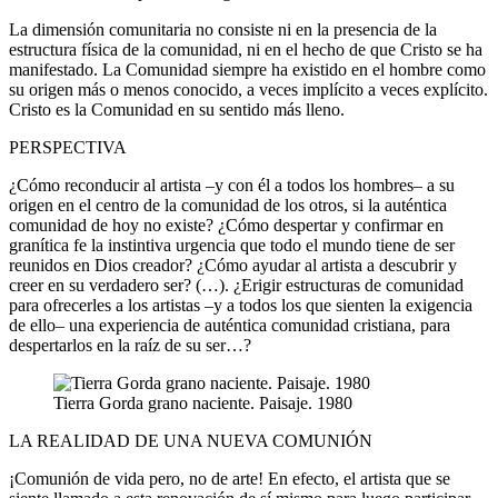
La dimensión comunitaria no consiste ni en la presencia de la
estructura física de la comunidad, ni en el hecho de que Cristo se ha
manifestado. La Comunidad siempre ha existido en el hombre como
su origen más o menos conocido, a veces implícito a veces explícito.
Cristo es la Comunidad en su sentido más lleno.
PERSPECTIVA
¿Cómo reconducir al artista –y con él a todos los hombres– a su
origen en el centro de la comunidad de los otros, si la auténtica
comunidad de hoy no existe? ¿Cómo despertar y confirmar en
granítica fe la instintiva urgencia que todo el mundo tiene de ser
reunidos en Dios creador? ¿Cómo ayudar al artista a descubrir y
creer en su verdadero ser? (…). ¿Erigir estructuras de comunidad
para ofrecerles a los artistas –y a todos los que sienten la exigencia
de ello– una experiencia de auténtica comunidad cristiana, para
despertarlos en la raíz de su ser…?
Tierra Gorda grano naciente. Paisaje. 1980
LA REALIDAD DE UNA NUEVA COMUNIÓN
¡Comunión de vida pero, no de arte! En efecto, el artista que se