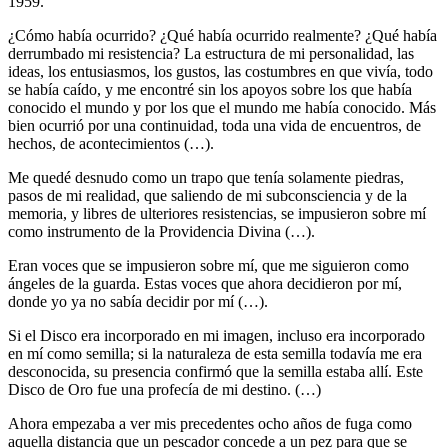
1959.
¿Cómo había ocurrido? ¿Qué había ocurrido realmente? ¿Qué había
derrumbado mi resistencia? La estructura de mi personalidad, las
ideas, los entusiasmos, los gustos, las costumbres en que vivía, todo
se había caído, y me encontré sin los apoyos sobre los que había
conocido el mundo y por los que el mundo me había conocido. Más
bien ocurrió por una continuidad, toda una vida de encuentros, de
hechos, de acontecimientos (…).
Me quedé desnudo como un trapo que tenía solamente piedras,
pasos de mi realidad, que saliendo de mi subconsciencia y de la
memoria, y libres de ulteriores resistencias, se impusieron sobre mí
como instrumento de la Providencia Divina (…).
Eran voces que se impusieron sobre mí, que me siguieron como
ángeles de la guarda. Estas voces que ahora decidieron por mí,
donde yo ya no sabía decidir por mí (…).
Si el Disco era incorporado en mi imagen, incluso era incorporado
en mí como semilla; si la naturaleza de esta semilla todavía me era
desconocida, su presencia confirmó que la semilla estaba allí. Este
Disco de Oro fue una profecía de mi destino. (…)
Ahora empezaba a ver mis precedentes ocho años de fuga como
aquella distancia que un pescador concede a un pez para que se