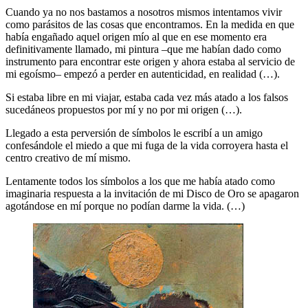
Cuando ya no nos bastamos a nosotros mismos intentamos vivir
como parásitos de las cosas que encontramos. En la medida en que
había engañado aquel origen mío al que en ese momento era
definitivamente llamado, mi pintura –que me habían dado como
instrumento para encontrar este origen y ahora estaba al servicio de
mi egoísmo– empezó a perder en autenticidad, en realidad (…).
Si estaba libre en mi viajar, estaba cada vez más atado a los falsos
sucedáneos propuestos por mí y no por mi origen (…).
Llegado a esta perversión de símbolos le escribí a un amigo
confesándole el miedo a que mi fuga de la vida corroyera hasta el
centro creativo de mí mismo.
Lentamente todos los símbolos a los que me había atado como
imaginaria respuesta a la invitación de mi Disco de Oro se apagaron
agotándose en mí porque no podían darme la vida. (…)