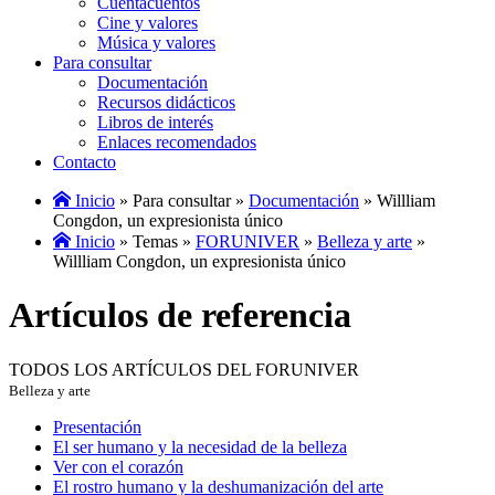
Cuentacuentos
Cine y valores
Música y valores
Para consultar
Documentación
Recursos didácticos
Libros de interés
Enlaces recomendados
Contacto
Inicio
» Para consultar »
Documentación
» Willliam
Congdon, un expresionista único
Inicio
» Temas »
FORUNIVER
»
Belleza y arte
»
Willliam Congdon, un expresionista único
Artículos de referencia
TODOS LOS ARTÍCULOS DEL FORUNIVER
Belleza y arte
Presentación
El ser humano y la necesidad de la belleza
Ver con el corazón
El rostro humano y la deshumanización del arte