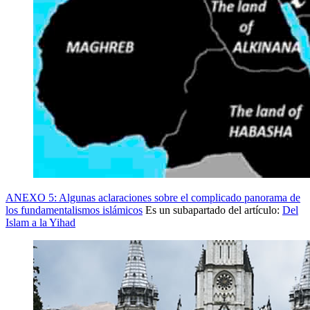
ANEXO 5: Algunas aclaraciones sobre el complicado panorama de
los fundamentalismos islámicos
Es un subapartado del artículo:
Del
Islam a la Yihad