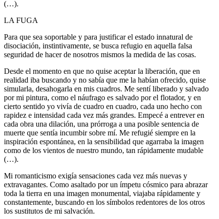
(…).
LA FUGA
Para que sea soportable y para justificar el estado innatural de
disociación, instintivamente, se busca refugio en aquella falsa
seguridad de hacer de nosotros mismos la medida de las cosas.
Desde el momento en que no quise aceptar la liberación, que en
realidad iba buscando y no sabía que me la habían ofrecido, quise
simularla, desahogarla en mis cuadros. Me sentí liberado y salvado
por mi pintura, como el náufrago es salvado por el flotador, y en
cierto sentido yo vivía de cuadro en cuadro, cada uno hecho con
rapidez e intensidad cada vez más grandes. Empecé a entrever en
cada obra una dilación, una prórroga a una posible sentencia de
muerte que sentía incumbir sobre mí. Me refugié siempre en la
inspiración espontánea, en la sensibilidad que agarraba la imagen
como de los vientos de nuestro mundo, tan rápidamente mudable
(…).
Mi romanticismo exigía sensaciones cada vez más nuevas y
extravagantes. Como asaltado por un ímpetu cósmico para abrazar
toda la tierra en una imagen monumental, viajaba rápidamente y
constantemente, buscando en los símbolos redentores de los otros
los sustitutos de mi salvación.