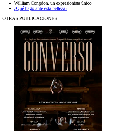
Willliam Congdon, un expresionista único
¿Qué hago ante esta belleza?
OTRAS PUBLICACIONES