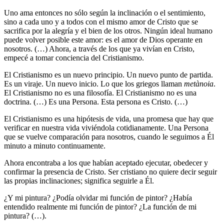
Uno ama entonces no sólo según la inclinación o el sentimiento,
sino a cada uno y a todos con el mismo amor de Cristo que se
sacrifica por la alegría y el bien de los otros. Ningún ideal humano
puede volver posible este amor: es el amor de Dios operante en
nosotros. (…) Ahora, a través de los que ya vivían en Cristo,
empecé a tomar conciencia del Cristianismo.
El Cristianismo es un nuevo principio. Un nuevo punto de partida.
Es un viraje. Un nuevo inicio. Lo que los griegos llaman
metànoia
.
El Cristianismo no es una filosofía. El Cristianismo no es una
doctrina. (…) Es una Persona. Esta persona es Cristo. (…)
El Cristianismo es una hipótesis de vida, una promesa que hay que
verificar en nuestra vida viviéndola cotidianamente. Una Persona
que se vuelve comparación para nosotros, cuando le seguimos a Él
minuto a minuto continuamente.
Ahora encontraba a los que habían aceptado ejecutar, obedecer y
confirmar la presencia de Cristo. Ser cristiano no quiere decir seguir
las propias inclinaciones; significa seguirle a Él.
¿Y mi pintura? ¿Podía olvidar mi función de pintor? ¿Había
entendido realmente mi función de pintor? ¿La función de mi
pintura? (…).