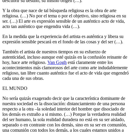
descubrir su destino, su mismo origen (…).
Y la obra que nace de tal búsqueda religiosa es la obra de arte
religiosa. (…) No por el tema o por el objetivo, sino religiosa en su
ser. (…) El arte es expresión sensible de un auténtico acto de vida,
acto tan auténtico que engendra vida (…).
En la medida que la experiencia del artista es auténtica y libera su
expresión sensible pescará en el fondo de las cosas y del ser (…).
También el artista de nuestros tiempos en su esfuerzo de
autenticidad, incluso aunque esté quizás en la confusión reinante de
hoy, hace arte religioso.
Van Gogh
está claramente entre los
acontecimientos más clamorosos del arte como arte indudablemente
religioso, tan libre cuanto auténtico fue el acto de vida que engendró
cada una de sus obras.
EL MUNDO
No sería quizás exagerado decir que la característica dominante de
nuestra sociedad es la disociación: distanciamiento de una persona
respecto a la otra –la soledad interior del hombre que disociado de
los demás es extraño a si mismo. (…) Porque la verdadera realidad
del ser humano, la sola realidad duradera no está en su ser aislado,
separado o en contraste con los demás, sino en su ser en comunión,
una comunión con todos los demás, a los cuales estamos unidos a