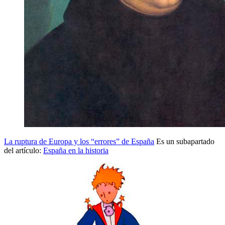
La ruptura de Europa y los “errores” de España
Es un subapartado
del artículo:
España en la historia