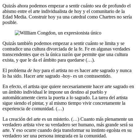
Quizás ahora podemos empezar a sentir cuánto sea de profundo el
abismo entre el arte individualista de hoy y el comunitario de la
Edad Media. Construir hoy ya una catedral como Chartres no sería
posible.
Quizás también podemos empezar a sentir cuánto se limita y se
contradice una cultura divorciada de la fe. Fe en algunas verdades
transcendentes que es la única razón que permite que una cultura
exista, y que le da el ámbito para quedarse (…).
El problema
de hoy
para el artista no es hacer arte sagrado y nunca
lo ha sido. Hacer arte sagrado -hoy- es un contrasentido.
En efecto, el artista que quiere necesariamente hacer arte sagrado en
un ámbito individual le impone un destino al pueblo y
automáticamente cierra la puerta a lo sagrado. La tarea del artista
sigue siendo el pintar, y al mismo tiempo vivir concretamente la
experiencia de comunidad. (…)
La creación del arte es un misterio. (…) Cuanto más plenamente un
verdadero artista vive su verdadero ser humano, más grande será su
arte. Y eso ocurre cuando deja transformar su instinto egoísta en su
verdadero ser una persona integrada en la comunidad.