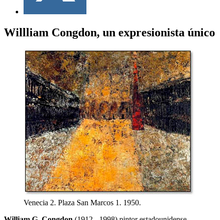
Willliam Congdon, un expresionista único
Venecia 2. Plaza San Marcos 1. 1950.
William G. Congdon
(1912 - 1998) pintor estadounidense