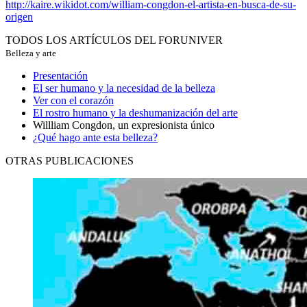
http://kaire.wikidot.com/william-congdon-el-artista-en-busca-de-su-
origen
TODOS LOS ARTÍCULOS DEL FORUNIVER
Belleza y arte
Presentación
El ser humano y la necesidad de la belleza
Ver con el corazón
El rostro humano y la deshumanización del arte
Willliam Congdon, un expresionista único
¿Qué hago ante esta belleza?
OTRAS PUBLICACIONES