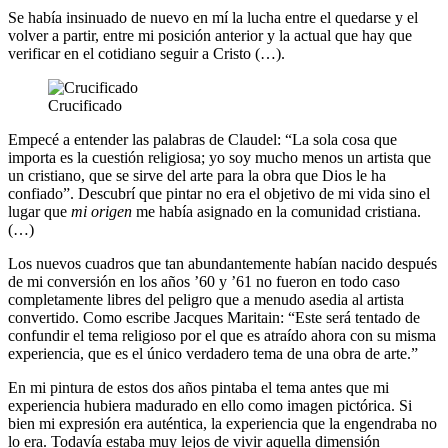
Se había insinuado de nuevo en mí la lucha entre el quedarse y el
volver a partir, entre mi posición anterior y la actual que hay que
verificar en el cotidiano seguir a Cristo (…).
Crucificado
Empecé a entender las palabras de Claudel: “La sola cosa que
importa es la cuestión religiosa; yo soy mucho menos un artista que
un cristiano, que se sirve del arte para la obra que Dios le ha
confiado”. Descubrí que pintar no era el objetivo de mi vida sino el
lugar que
mi origen
me había asignado en la comunidad cristiana.
(…)
Los nuevos cuadros que tan abundantemente habían nacido después
de mi conversión en los años ’60 y ’61 no fueron en todo caso
completamente libres del peligro que a menudo asedia al artista
convertido. Como escribe Jacques Maritain: “Este será tentado de
confundir el tema religioso por el que es atraído ahora con su misma
experiencia, que es el único verdadero tema de una obra de arte.”
En mi pintura de estos dos años pintaba el tema antes que mi
experiencia hubiera madurado en ello como imagen pictórica. Si
bien mi expresión era auténtica, la experiencia que la engendraba no
lo era. Todavía estaba muy lejos de vivir aquella dimensión