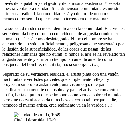
través de la palabra y del gesto y de la misma existencia. Y es ésta
nuestra verdadera realidad. Si la dimensión comunitaria es nuestra
intrínseca realidad, la comunidad está ya dentro de nosotros –al
menos como semilla que espera un terreno en que madurar.
La sociedad moderna no se identifica con la comunidad. Ella viene a
ser entendida hoy como una coincidencia de angustia donde el ser
humano (…) está como desintegrado. Nunca el hombre se ha
encontrado tan solo, artificialmente y peligrosamente sustentado por
la ilusión de la superficialidad, de las cosas que pasan, de las
relaciones humanas que no duran. Y nunca el arte se ha revelado tan
angustiosamente y al mismo tiempo tan auténticamente como
búsqueda del hombre, del artista, hacia su origen. (…)
Separado de su verdadera realidad, el artista pinta con una visión
fracturada de verdades parciales que simplemente reflejan y
proyectan su propio aislamiento; una visión coja, que para
justificarse se convierte en absoluta y para el artista se convierte en
un fin, hasta el punto que se impone como verdad sobre el mundo,
pero que no es ni aceptada ni rechazada como tal, porque nadie,
tampoco el mismo artista, cree realmente ya en la verdad (…).
Ciudad destruida, 1949