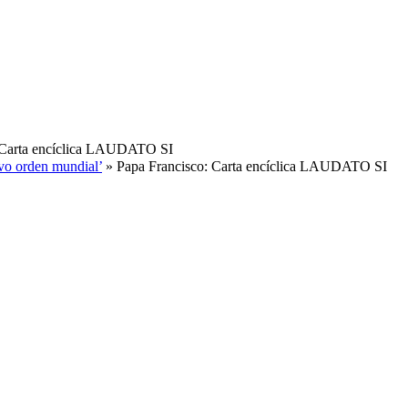
 Carta encíclica LAUDATO SI
evo orden mundial’
» Papa Francisco: Carta encíclica LAUDATO SI