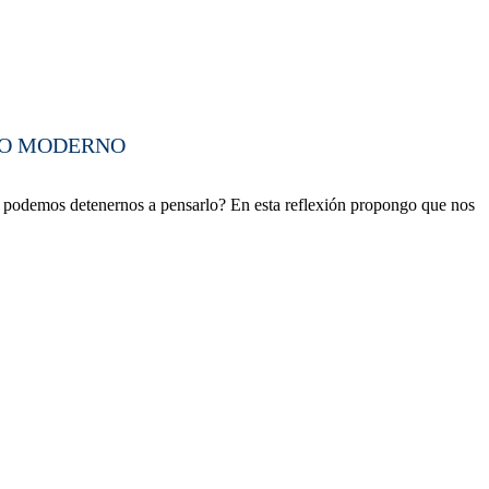
MO MODERNO
o podemos detenernos a pensarlo? En esta reflexión propongo que nos