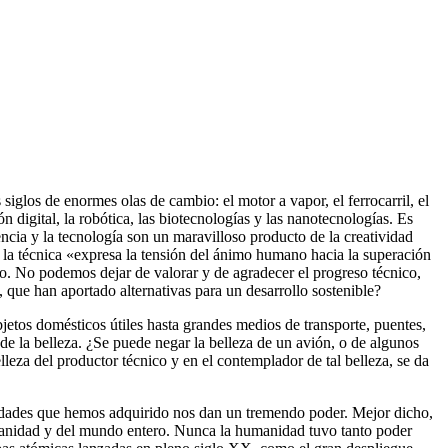
glos de enormes olas de cambio: el motor a vapor, el ferrocarril, el
ón digital, la robótica, las biotecnologías y las nanotecnologías. Es
encia y la tecnología son un maravilloso producto de la creatividad
sí la técnica «expresa la tensión del ánimo humano hacia la superación
. No podemos dejar de valorar y de agradecer el progreso técnico,
 que han aportado alternativas para un desarrollo sostenible?
jetos domésticos útiles hasta grandes medios de transporte, puentes,
 de la belleza. ¿Se puede negar la belleza de un avión, o de algunos
lleza del productor técnico y en el contemplador de tal belleza, se da
cidades que hemos adquirido nos dan un tremendo poder. Mejor dicho,
umanidad y del mundo entero. Nunca la humanidad tuvo tanto poder