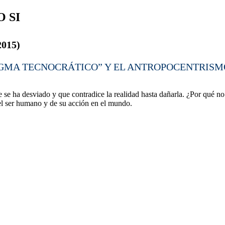
O SI
2015)
IGMA TECNOCRÁTICO” Y EL ANTROPOCENTRIS
se ha desviado y que contradice la realidad hasta dañarla. ¿Por qué n
el ser humano y de su acción en el mundo.