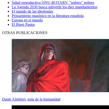
Salud reproductiva ONU-ROTARY: "pobres" pobres
La Agenda 2030 busca subvertir los diez mandamientos
El mundo de las ideologías
Pensamiento masónico en la literatura española
Europa en el mundo
El Buen Pastor
OTRAS PUBLICACIONES
Dante Alighieri, guía de la humanidad