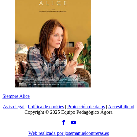
Siempre Alice
Aviso legal
|
Política de cookies
|
Protección de datos
|
Accesibilidad
Copyright © 2025 Equipo Pedagógico Ágora
Web realizada por josemanuelcontreras.es