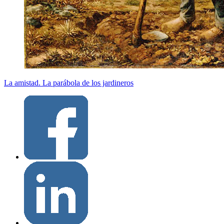
La amistad. La parábola de los jardineros