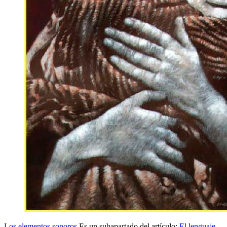
Los elementos sonoros
Es un subapartado del artículo:
El lenguaje