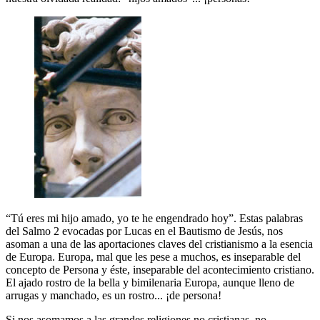
“Tú eres mi hijo amado, yo te he engendrado hoy”. Estas palabras
del Salmo 2 evocadas por Lucas en el Bautismo de Jesús, nos
asoman a una de las aportaciones claves del cristianismo a la esencia
de Europa. Europa, mal que les pese a muchos, es inseparable del
concepto de Persona y éste, inseparable del acontecimiento cristiano.
El ajado rostro de la bella y bimilenaria Europa, aunque lleno de
arrugas y manchado, es un rostro... ¡de persona!
Si nos asomamos a las grandes religiones no cristianas, no