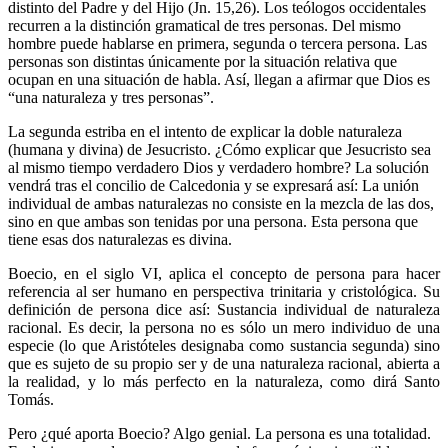
distinto del Padre y del Hijo (Jn. 15,26). Los teólogos occidentales
recurren a la distinción gramatical de tres personas. Del mismo
hombre puede hablarse en primera, segunda o tercera persona. Las
personas son distintas únicamente por la situación relativa que
ocupan en una situación de habla. Así, llegan a afirmar que Dios es
“una naturaleza y tres personas”.
La segunda estriba en el intento de explicar la doble naturaleza
(humana y divina) de Jesucristo. ¿Cómo explicar que Jesucristo sea
al mismo tiempo verdadero Dios y verdadero hombre? La solución
vendrá tras el concilio de Calcedonia y se expresará así: La unión
individual de ambas naturalezas no consiste en la mezcla de las dos,
sino en que ambas son tenidas por una persona. Esta persona que
tiene esas dos naturalezas es divina.
Boecio, en el siglo VI, aplica el concepto de persona para hacer
referencia al ser humano en perspectiva trinitaria y cristológica. Su
definición de persona dice así: Sustancia individual de naturaleza
racional. Es decir, la persona no es sólo un mero individuo de una
especie (lo que Aristóteles designaba como sustancia segunda) sino
que es sujeto de su propio ser y de una naturaleza racional, abierta a
la realidad, y lo más perfecto en la naturaleza, como dirá Santo
Tomás.
Pero ¿qué aporta Boecio? Algo genial. La persona es una totalidad.