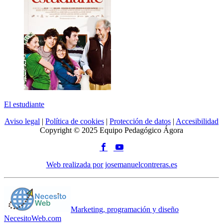
El estudiante
Aviso legal
|
Política de cookies
|
Protección de datos
|
Accesibilidad
Copyright © 2025 Equipo Pedagógico Ágora
Web realizada por josemanuelcontreras.es
Marketing, programación y diseño
NecesitoWeb.com