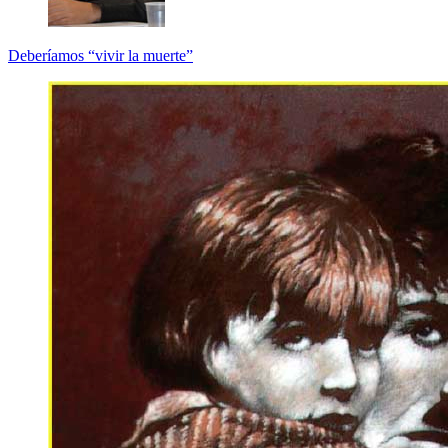
Deberíamos “vivir la muerte”