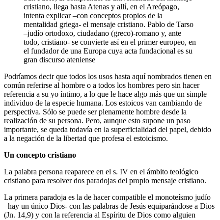
cristiano, llega hasta Atenas y allí, en el Areópago,
intenta explicar –con conceptos propios de la
mentalidad griega- el mensaje cristiano. Pablo de Tarso
–judío ortodoxo, ciudadano (greco)-romano y, ante
todo, cristiano- se convierte así en el primer europeo, en
el fundador de una Europa cuya acta fundacional es su
gran discurso ateniense
Podríamos decir que todos los usos hasta aquí nombrados tienen en
común referirse al hombre o a todos los hombres pero sin hacer
referencia a su yo íntimo, a lo que le hace algo más que un simple
individuo de la especie humana. Los estoicos van cambiando de
perspectiva. Sólo se puede ser plenamente hombre desde la
realización de su persona. Pero, aunque esto supone un paso
importante, se queda todavía en la superficialidad del papel, debido
a la negación de la libertad que profesa el estoicismo.
Un concepto cristiano
La palabra persona reaparece en el s. IV en el ámbito teológico
cristiano para resolver dos paradojas del propio mensaje cristiano.
La primera paradoja es la de hacer compatible el monoteísmo judío
–hay un único Dios- con las palabras de Jesús equiparándose a Dios
(Jn. 14,9) y con la referencia al Espíritu de Dios como alguien