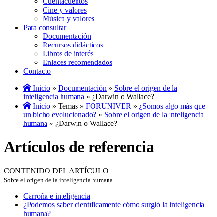
Cuentacuentos
Cine y valores
Música y valores
Para consultar
Documentación
Recursos didácticos
Libros de interés
Enlaces recomendados
Contacto
Inicio
»
Documentación
»
Sobre el origen de la
inteligencia humana
» ¿Darwin o Wallace?
Inicio
» Temas »
FORUNIVER
»
¿Somos algo más que
un bicho evolucionado?
»
Sobre el origen de la inteligencia
humana
» ¿Darwin o Wallace?
Artículos de referencia
CONTENIDO DEL ARTÍCULO
Sobre el origen de la inteligencia humana
Carroña e inteligencia
¿Podemos saber científicamente cómo surgió la inteligencia
humana?