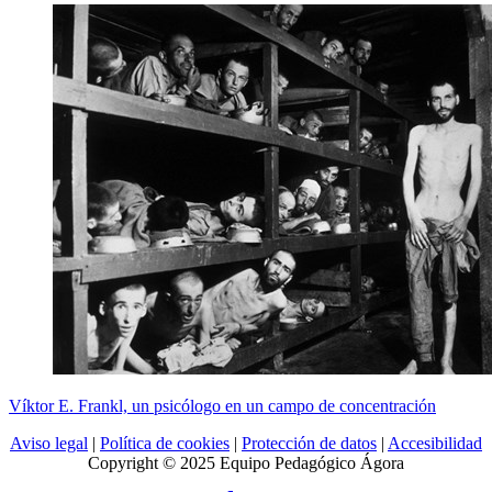
Víktor E. Frankl, un psicólogo en un campo de concentración
Aviso legal
|
Política de cookies
|
Protección de datos
|
Accesibilidad
Copyright © 2025 Equipo Pedagógico Ágora