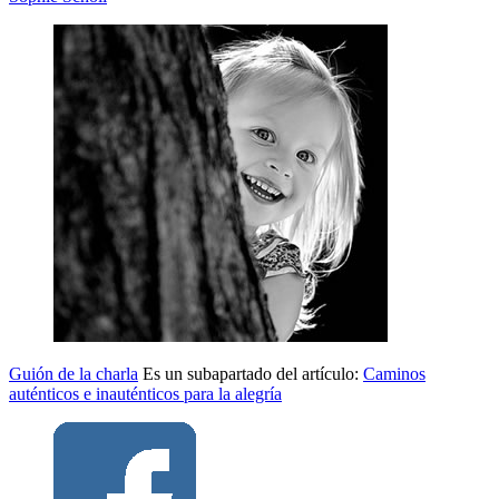
Guión de la charla
Es un subapartado del artículo:
Caminos
auténticos e inauténticos para la alegría