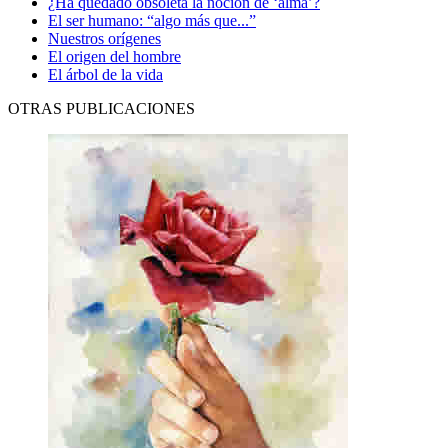
¿Ha quedado obsoleta la noción de ‘alma’?
El ser humano: “algo más que...”
Nuestros orígenes
El origen del hombre
El árbol de la vida
OTRAS PUBLICACIONES