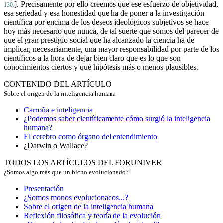
]. Precisamente por ello creemos que ese esfuerzo de objetividad,
130.
esa seriedad y esa honestidad que ha de poner a la investigación
científica por encima de los deseos ideológicos subjetivos se hace
hoy más necesario que nunca, de tal suerte que somos del parecer de
que el gran prestigio social que ha alcanzado la ciencia ha de
implicar, necesariamente, una mayor responsabilidad por parte de los
científicos a la hora de dejar bien claro que es lo que son
conocimientos ciertos y qué hipótesis más o menos plausibles.
CONTENIDO DEL ARTÍCULO
Sobre el origen de la inteligencia humana
Carroña e inteligencia
¿Podemos saber científicamente cómo surgió la inteligencia
humana?
El cerebro como órgano del entendimiento
¿Darwin o Wallace?
TODOS LOS ARTÍCULOS DEL FORUNIVER
¿Somos algo más que un bicho evolucionado?
Presentación
¿Somos monos evolucionados...?
Sobre el origen de la inteligencia humana
Reflexión filosófica y teoría de la evolución