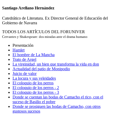
Santiago Arellano Hernández
Catedrático de Literatura. Ex Director General de Educación del
Gobierno de Navarra
TODOS LOS ARTÍCULOS DEL FORUNIVER
Cervantes y Shakespeare: dos miradas ante el drama humano
Presentación
Hamlet
El hombre de La Mancha
Trato de Argel
La virginidad, un bien que transforma la vida en don
Actualidad del patio de Monipodio
Juicio de valor
La locura y sus veleidades
El coloquio de los perros
El coloquio de los perros - 2
El coloquio de los perros - 3
Donde se cuentan las bodas de Camacho el rico, con el
suceso de Basilio el pobre
Donde se prosiguen las bodas de Camacho, con otros
gustosos sucesos