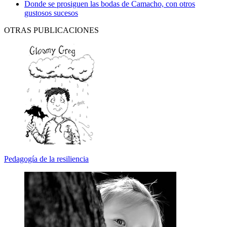
Donde se prosiguen las bodas de Camacho, con otros
gustosos sucesos
OTRAS PUBLICACIONES
Pedagogía de la resiliencia