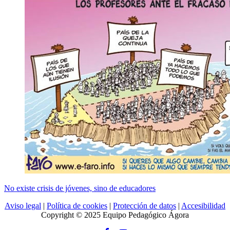
No existe crisis de jóvenes, sino de educadores
Aviso legal
|
Política de cookies
|
Protección de datos
|
Accesibilidad
Copyright © 2025 Equipo Pedagógico Ágora