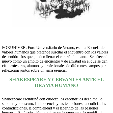
FORUNIVER, Foro Universitario de Verano, es una Escuela de
valores humanos que pretende suscitar el encuentro con los valores
de sentido –los que pueden llenar el corazón humano-. Se ofrece de
nuevo como un ámbito de encuentro y de amistad en el que se dan
cita profesores, alumnos y profesionales de diferentes campos para
reflexionar juntos sobre un tema esencial:
SHAKESPEARE Y CERVANTES ANTE EL
DRAMA HUMANO
Shakespeare escudriñó con crudeza los escondrijos del alma, lo
sublime y lo oscuro. La inocencia y las tentaciones, la codicia, las
contradicciones, la complejidad y el laberinto de las pasiones
humanas. Su fascinación por el amor, la venganza, la envidia, la