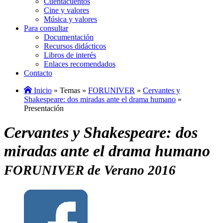
Cuentacuentos
Cine y valores
Música y valores
Para consultar
Documentación
Recursos didácticos
Libros de interés
Enlaces recomendados
Contacto
Inicio
» Temas »
FORUNIVER
»
Cervantes y
Shakespeare: dos miradas ante el drama humano
»
Presentación
Cervantes y Shakespeare: dos
miradas ante el drama humano
FORUNIVER de Verano 2016