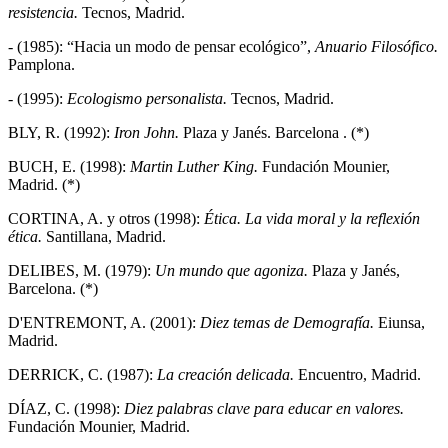
resistencia.
Tecnos, Madrid.
- (1985): “Hacia un modo de pensar ecológico”,
Anuario Filosófico.
Pamplona.
- (1995):
Ecologismo personalista.
Tecnos, Madrid.
BLY, R. (1992):
Iron John.
Plaza y Janés. Barcelona . (*)
BUCH, E. (1998):
Martin Luther King.
Fundación Mounier,
Madrid. (*)
CORTINA, A. y otros (1998):
Ética. La vida moral y la reflexión
ética.
Santillana, Madrid.
DELIBES, M. (1979):
Un mundo que agoniza.
Plaza y Janés,
Barcelona. (*)
D'ENTREMONT, A. (2001):
Diez temas de Demografía.
Eiunsa,
Madrid.
DERRICK, C. (1987):
La creación delicada.
Encuentro, Madrid.
DÍAZ, C. (1998):
Diez palabras clave para educar en valores.
Fundación Mounier, Madrid.