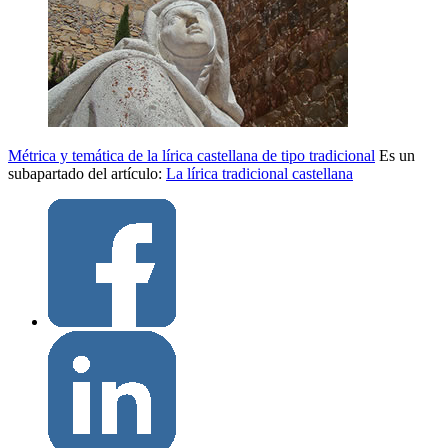
Métrica y temática de la lírica castellana de tipo tradicional
Es un
subapartado del artículo:
La lírica tradicional castellana