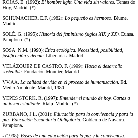
ROJAS, E. (1992):
El hombre light. Una vida sin valores.
Temas de
Hoy, Madrid. (*)
SCHUMACHER, E.F. (1982):
Lo pequeño es hermoso.
Blume,
Madrid.
SOLÉ, G. (1995):
Historia del feminismo (siglos XIX y XX).
Eunsa,
Pamplona. (*)
SOSA, N.M. (1990):
Ética ecológica. Necesidad, posibilidad,
justificación y debate.
Libertarias. Madrid.
VELÁZQUEZ DE CASTRO, F. (1999):
Hacia el desarrollo
sostenible.
Fundación Mounier, Madrid.
VV.AA.
La calidad de vida en el proceso de humanización.
Ed.
Medio Ambiente. Madrid, 1980.
YEPES STORK, R. (1997):
Entender el mundo de hoy. Cartas a
un joven estudiante.
Rialp. Madrid. (*)
ZURBANO, J.L. (2001):
Educación para la convivencia y para la
paz. Educación Secundaria Obligatoria.
Gobierno de Navarra.
Pamplona.
- (1998):
Bases de una educación para la paz y la convivencia.