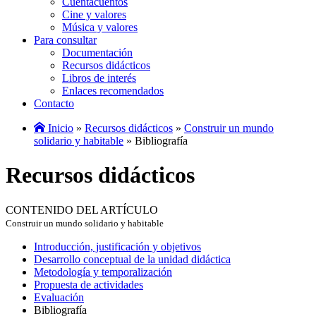
Cuentacuentos
Cine y valores
Música y valores
Para consultar
Documentación
Recursos didácticos
Libros de interés
Enlaces recomendados
Contacto
Inicio
»
Recursos didácticos
»
Construir un mundo
solidario y habitable
» Bibliografía
Recursos didácticos
CONTENIDO DEL ARTÍCULO
Construir un mundo solidario y habitable
Introducción, justificación y objetivos
Desarrollo conceptual de la unidad didáctica
Metodología y temporalización
Propuesta de actividades
Evaluación
Bibliografía