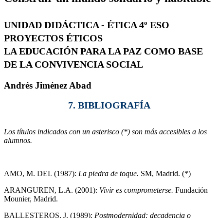
UNIDAD DIDÁCTICA - ÉTICA 4º ESO
PROYECTOS ÉTICOS
LA EDUCACIÓN PARA LA PAZ COMO BASE
DE LA CONVIVENCIA SOCIAL
Andrés Jiménez Abad
7. BIBLIOGRAFÍA
Los títulos indicados con un asterisco (*) son más accesibles a los
alumnos.
AMO, M. DEL (1987):
La piedra de toque.
SM, Madrid. (*)
ARANGUREN, L.A. (2001):
Vivir es comprometerse.
Fundación
Mounier, Madrid.
BALLESTEROS, J. (1989):
Postmodernidad: decadencia o