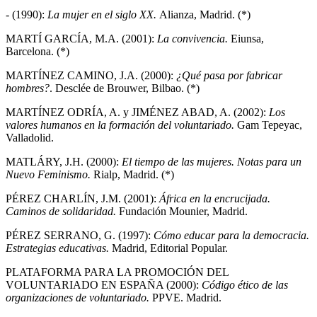
- (1990):
La mujer en el siglo XX.
Alianza, Madrid. (*)
MARTÍ GARCÍA, M.A. (2001):
La convivencia.
Eiunsa,
Barcelona. (*)
MARTÍNEZ CAMINO, J.A. (2000):
¿Qué pasa por fabricar
hombres?
. Desclée de Brouwer, Bilbao. (*)
MARTÍNEZ ODRÍA, A. y JIMÉNEZ ABAD, A. (2002):
Los
valores humanos en la formación del voluntariado.
Gam Tepeyac,
Valladolid.
MATLÁRY, J.H. (2000):
El tiempo de las mujeres. Notas para un
Nuevo Feminismo.
Rialp, Madrid. (*)
PÉREZ CHARLÍN, J.M. (2001):
África en la encrucijada.
Caminos de solidaridad.
Fundación Mounier, Madrid.
PÉREZ SERRANO, G. (1997):
Cómo educar para la democracia.
Estrategias educativas.
Madrid, Editorial Popular.
PLATAFORMA PARA LA PROMOCIÓN DEL
VOLUNTARIADO EN ESPAÑA (2000):
Código ético de las
organizaciones de voluntariado.
PPVE. Madrid.