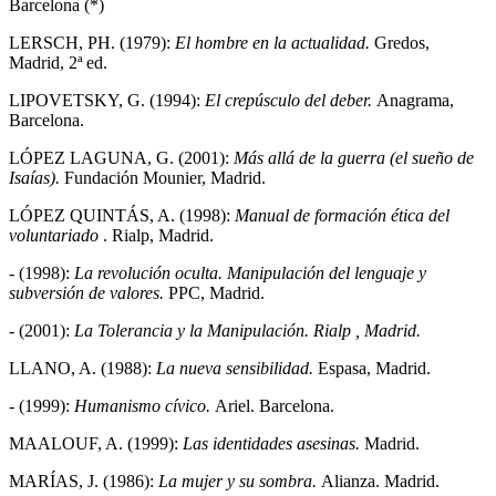
Barcelona (*)
LERSCH, PH. (1979):
El hombre en la actualidad.
Gredos,
Madrid, 2ª ed.
LIPOVETSKY, G. (1994):
El crepúsculo del deber.
Anagrama,
Barcelona.
LÓPEZ LAGUNA, G. (2001):
Más allá de la guerra (el sueño de
Isaías).
Fundación Mounier, Madrid.
LÓPEZ QUINTÁS, A. (1998):
Manual de formación ética del
voluntariado
. Rialp, Madrid.
- (1998):
La revolución oculta. Manipulación del lenguaje y
subversión de valores.
PPC, Madrid.
- (2001):
La Tolerancia y la Manipulación. Rialp , Madrid.
LLANO, A. (1988):
La nueva sensibilidad.
Espasa, Madrid.
- (1999):
Humanismo cívico.
Ariel. Barcelona.
MAALOUF, A. (1999):
Las identidades asesinas.
Madrid.
MARÍAS, J. (1986):
La mujer y su sombra.
Alianza. Madrid.