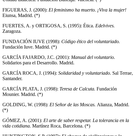
FIGUERAS, J. (2000):
El feminismo ha muerto. ¡Viva la mujer!
Eiunsa, Madrid. (*)
FUERTES, A. y ORTIGOSA, S. (1995): Ética.
Edelvives.
Zaragoza.
FUNDACIÓN IUVE (1998):
Código ético del voluntariado.
Fundación Iuve. Madrid. (*)
GARCÍA FAJARDO, J.C. (2001):
Manual del voluntario.
Solidarios para el Desarrollo. Madrid.
GARCÍA ROCA, J. (1994):
Solidaridad y voluntariado.
Sal Terrae,
Santander.
GARCÍA PLATA, J. (1998):
Teresa de Calcuta.
Fundación
Mounier. Madrid. (*)
GOLDING, W. (1998):
El Señor de las Moscas.
Alianza, Madrid.
(*)
GÓMEZ, A. (2001):
El arte de saber respetar. La tolerancia en la
vida cotidiana.
Martínez Roca, Barcelona. (*)