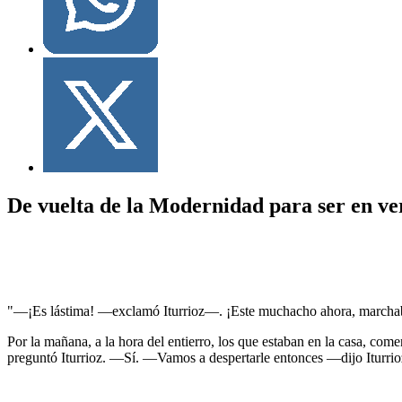
De vuelta de la Modernidad para ser en v
"—¡Es lástima! —exclamó Iturrioz—. ¡Este muchacho ahora, marchaba tan
Por la mañana, a la hora del entierro, los que estaban en la casa,
preguntó Iturrioz. —Sí. —Vamos a despertarle entonces —dijo Iturrioz