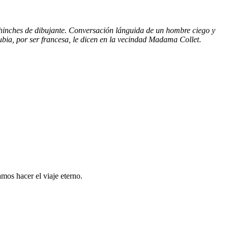
 chinches de dibujante. Conversación lánguida de un hombre ciego y
rubia, por ser francesa, le dicen en la vecindad Madama Collet
.
mos hacer el viaje eterno.