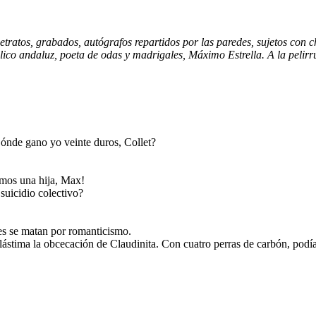
etratos, grabados, autógrafos repartidos por las paredes, sujetos con
ólico andaluz, poeta de odas y madrigales, Máximo Estrella. A la pelir
ónde gano yo veinte duros, Collet?
os una hija, Max!
uicidio colectivo?
 se matan por romanticismo.
stima la obcecación de Claudinita. Con cuatro perras de carbón, podía