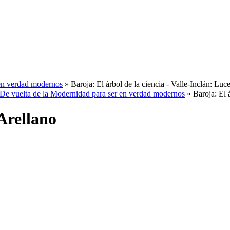
 en verdad modernos
» Baroja: El árbol de la ciencia - Valle-Inclán: Lu
De vuelta de la Modernidad para ser en verdad modernos
» Baroja: El 
Arellano