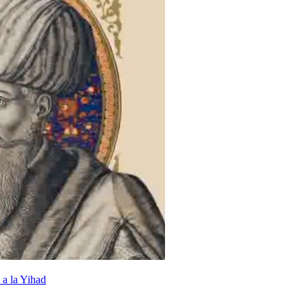
 a la Yihad